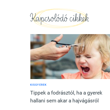
Kapcsolódó cikkek
KISGYEREK
Tippek a fodrásztól, ha a gyerek
hallani sem akar a hajvágásról