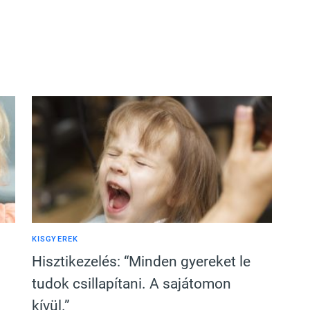
KISGYEREK
Hisztikezelés: “Minden gyereket le
tudok csillapítani. A sajátomon
kívül.”