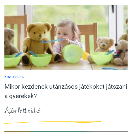
KISGYEREK
Mikor kezdenek utánzásos játékokat játszani
a gyerekek?
Ajánlott videó