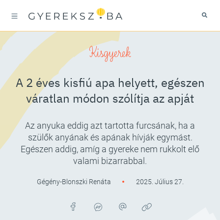
Kisgyerek
A 2 éves kisfiú apa helyett, egészen
váratlan módon szólítja az apját
Az anyuka eddig azt tartotta furcsának, ha a
szülők anyának és apának hívják egymást.
Egészen addig, amíg a gyereke nem rukkolt elő
valami bizarrabbal.
Gégény-Blonszki Renáta
2025. Július 27.