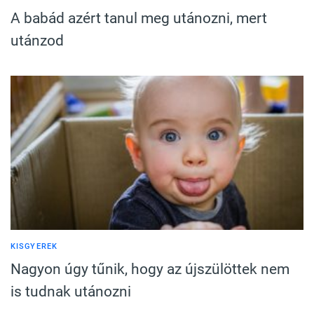
A babád azért tanul meg utánozni, mert
utánzod
KISGYEREK
Nagyon úgy tűnik, hogy az újszülöttek nem
is tudnak utánozni