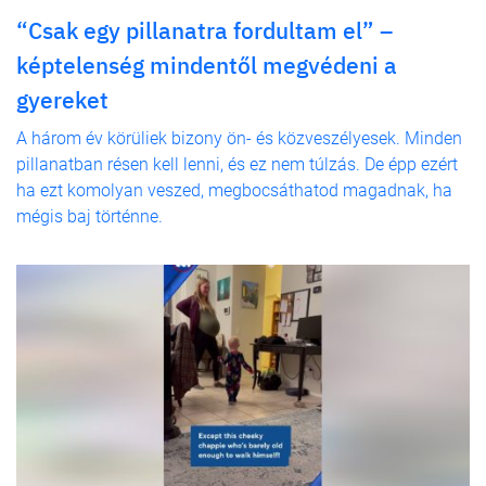
“Csak egy pillanatra fordultam el” –
képtelenség mindentől megvédeni a
gyereket
A három év körüliek bizony ön- és közveszélyesek. Minden
pillanatban résen kell lenni, és ez nem túlzás. De épp ezért
ha ezt komolyan veszed, megbocsáthatod magadnak, ha
mégis baj történne.