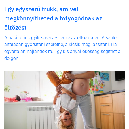
Egy egyszerű trükk, amivel
megkönnyítheted a totyogódnak az
öltözést
A napi rutin egyik keserves része az öltözködés. A szülő
általában gyorsítani szeretné, a kicsik meg lassítani. Ha
egyáltalán hajlandók rá. Egy kis anyai okosság segíthet a
dolgon.