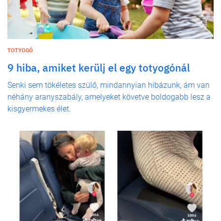
TOTYOGÓ
9 hiba, amiket kerülj el egy totyogónál
Senki sem tökéletes szülő, mindannyian hibázunk, ám van
néhány aranyszabály, amelyeket követve boldogabb lesz a
kisgyermekes élet.