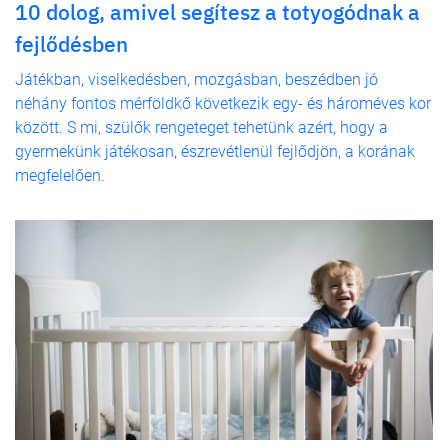
10 dolog, amivel segítesz a totyogódnak a
fejlődésben
Játékban, viselkedésben, mozgásban, beszédben jó
néhány fontos mérföldkő következik egy- és hároméves kor
között. S mi, szülők rengeteget tehetünk azért, hogy a
gyermekünk játékosan, észrevétlenül fejlődjön, a korának
megfelelően.