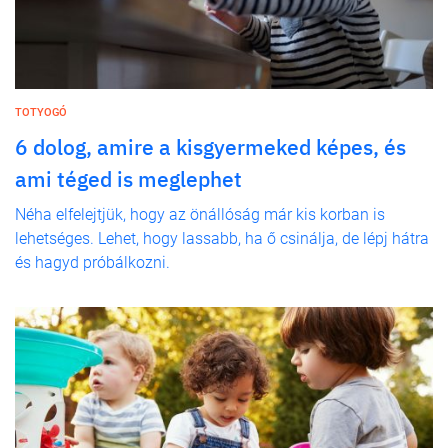
TOTYOGÓ
6 dolog, amire a kisgyermeked képes, és
ami téged is meglephet
Néha elfelejtjük, hogy az önállóság már kis korban is
lehetséges. Lehet, hogy lassabb, ha ő csinálja, de lépj hátra
és hagyd próbálkozni.