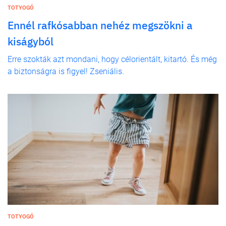
TOTYOGÓ
Ennél rafkósabban nehéz megszökni a
kiságyból
Erre szokták azt mondani, hogy célorientált, kitartó. És még
a biztonságra is figyel! Zseniális.
TOTYOGÓ