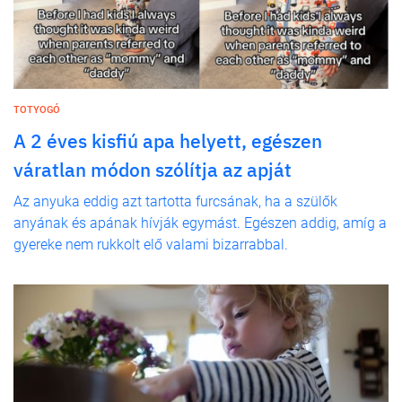
TOTYOGÓ
A 2 éves kisfiú apa helyett, egészen
váratlan módon szólítja az apját
Az anyuka eddig azt tartotta furcsának, ha a szülők
anyának és apának hívják egymást. Egészen addig, amíg a
gyereke nem rukkolt elő valami bizarrabbal.