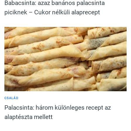
Babacsinta: azaz banános palacsinta
piciknek – Cukor nélküli alaprecept
CSALÁD
Palacsinta: három különleges recept az
alaptészta mellett