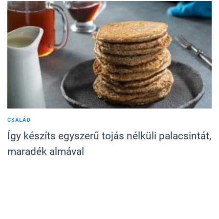
CSALÁD
Így készíts egyszerű tojás nélküli palacsintát,
maradék almával