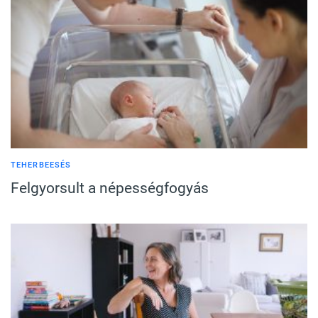
TEHERBEESÉS
Felgyorsult a népességfogyás