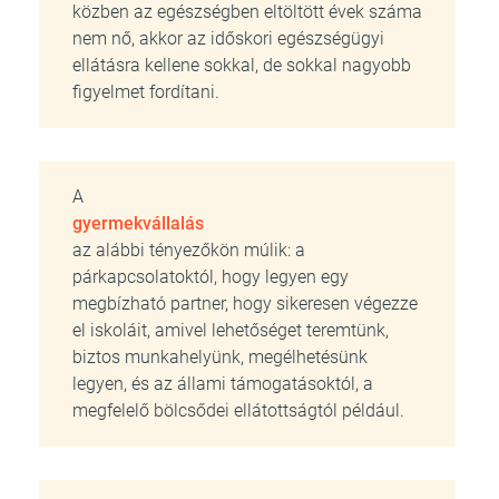
közben az egészségben eltöltött évek száma
nem nő, akkor az időskori egészségügyi
ellátásra kellene sokkal, de sokkal nagyobb
figyelmet fordítani.
A
gyermekvállalás
az alábbi tényezőkön múlik: a
párkapcsolatoktól, hogy legyen egy
megbízható partner, hogy sikeresen végezze
el iskoláit, amivel lehetőséget teremtünk,
biztos munkahelyünk, megélhetésünk
legyen, és az állami támogatásoktól, a
megfelelő bölcsődei ellátottságtól például.