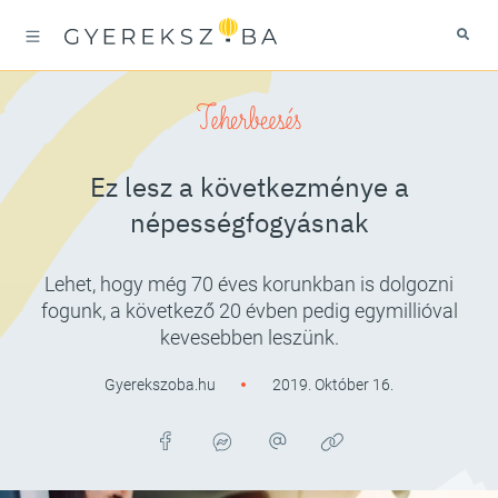
Teherbeesés
Ez lesz a következménye a
népességfogyásnak
Lehet, hogy még 70 éves korunkban is dolgozni
fogunk, a következő 20 évben pedig egymillióval
kevesebben leszünk.
Gyerekszoba.hu
2019. Október 16.