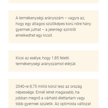
A termékenységi arányszám – vagyis az,
hogy egy átlagos szülőképes korú nőre hány
gyermek juthat – a jelenlegi szintről
emelkedhet egy kicsit.
Kicsi az esélye, hogy 1,85 feletti
termékenységi arányszámot elérjük
2040-re 8,75 millió körül lesz az ország
népessége. Ennél lehet magasabb, ha
jobban megnő a várható élettartam vagy
több gyermek születik. Az optimista változat