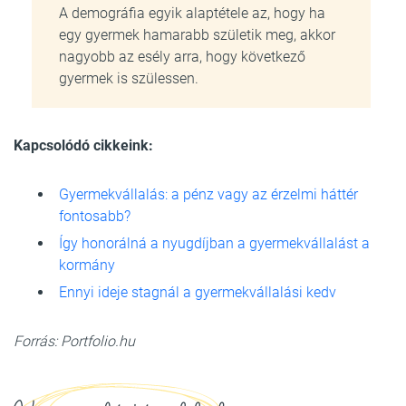
A demográfia egyik alaptétele az, hogy ha
egy gyermek hamarabb születik meg, akkor
nagyobb az esély arra, hogy következő
gyermek is szülessen.
Kapcsolódó cikkeink:
Gyermekvállalás: a pénz vagy az érzelmi háttér
fontosabb?
Így honorálná a nyugdíjban a gyermekvállalást a
kormány
Ennyi ideje stagnál a gyermekvállalási kedv
Forrás: Portfolio.hu