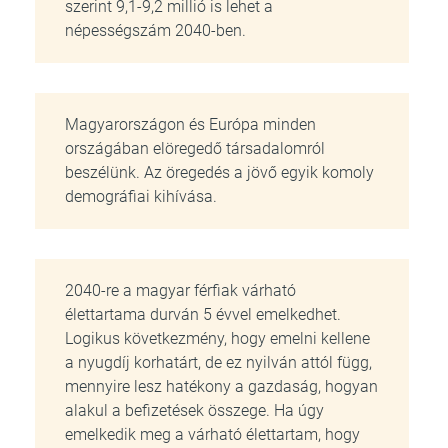
szerint 9,1-9,2 millió is lehet a
népességszám 2040-ben.
Magyarországon és Európa minden
országában elöregedő társadalomról
beszélünk. Az öregedés a jövő egyik komoly
demográfiai kihívása.
2040-re a magyar férfiak várható
élettartama durván 5 évvel emelkedhet.
Logikus következmény, hogy emelni kellene
a nyugdíj korhatárt, de ez nyilván attól függ,
mennyire lesz hatékony a gazdaság, hogyan
alakul a befizetések összege. Ha úgy
emelkedik meg a várható élettartam, hogy