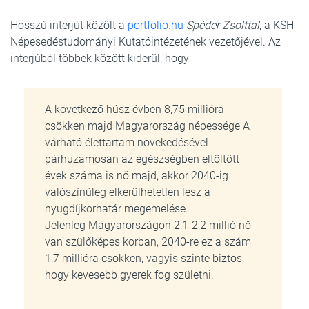
Hosszú interjút közölt a
portfolio.hu
Spéder Zsolttal
, a KSH
Népesedéstudományi Kutatóintézetének vezetőjével. Az
interjúból többek között kiderül, hogy
A következő húsz évben 8,75 millióra
csökken majd Magyarország népessége A
várható élettartam növekedésével
párhuzamosan az egészségben eltöltött
évek száma is nő majd, akkor 2040-ig
valószínűleg elkerülhetetlen lesz a
nyugdíjkorhatár megemelése.
Jelenleg Magyarországon 2,1-2,2 millió nő
van szülőképes korban, 2040-re ez a szám
1,7 millióra csökken, vagyis szinte biztos,
hogy kevesebb gyerek fog születni.