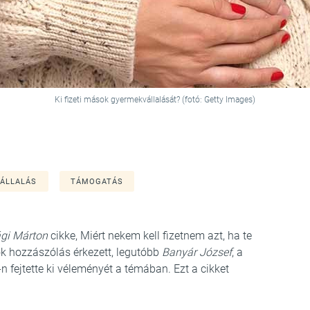
Ki fizeti mások gyermekvállalását? (fotó: Getty Images)
ÁLLALÁS
TÁMOGATÁS
gi Márton
cikke, Miért nekem kell fizetnem azt, ha te
k hozzászólás érkezett, legutóbb
Banyár József
, a
-n fejtette ki véleményét a témában. Ezt a cikket