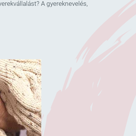
yerekvállalást? A gyereknevelés,