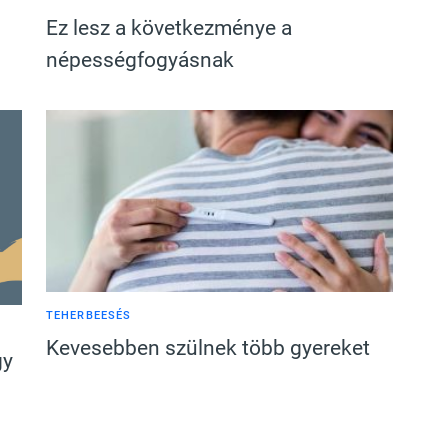
Ez lesz a következménye a
népességfogyásnak
TEHERBEESÉS
Kevesebben szülnek több gyereket
gy