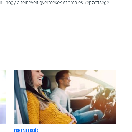
érni, hogy a felnevelt gyermekek száma és képzettsége
TEHERBEESÉS