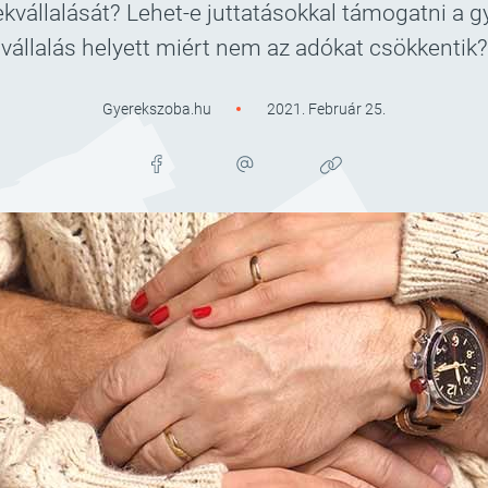
kvállalását? Lehet-e juttatásokkal támogatni a g
vállalás helyett miért nem az adókat csökkentik?
Gyerekszoba.hu
2021. Február 25.