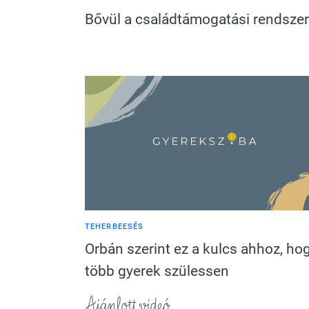
Bővül a családtámogatási rendszer
TEHERBEESÉS
Orbán szerint ez a kulcs ahhoz, ho
több gyerek szülessen
Ajánlott videó