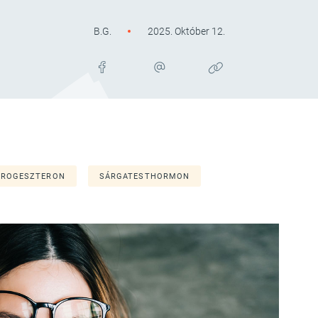
B.G.
2025. Október 12.
PROGESZTERON
SÁRGATESTHORMON