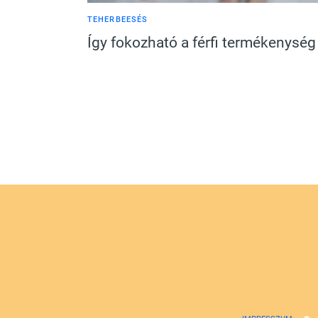
TEHERBEESÉS
Így fokozható a férfi termékenység