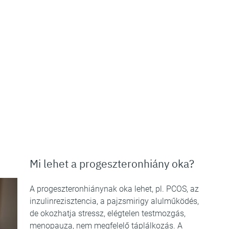
Mi lehet a progeszteronhiány oka?
A progeszteronhiánynak oka lehet, pl. PCOS, az
inzulinrezisztencia, a pajzsmirigy alulműködés,
de okozhatja stressz, elégtelen testmozgás,
menopauza, nem megfelelő táplálkozás. A