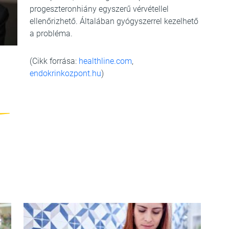
progeszteronhiány egyszerű vérvétellel
ellenőrizhető. Általában gyógyszerrel kezelhető
a probléma.
(Cikk forrása:
healthline.com
,
endokrinkozpont.hu
)