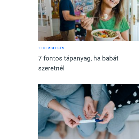
TEHERBEESÉS
7 fontos tápanyag, ha babát
szeretnél