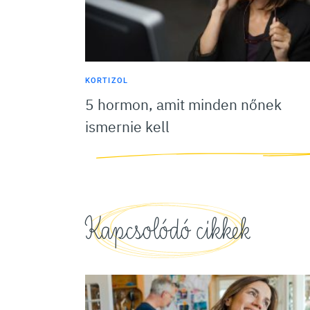
KORTIZOL
5 hormon, amit minden nőnek
ismernie kell
Kapcsolódó cikkek