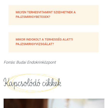
MILYEN TERHESVITAMINT SZEDHETNEK A
PAJZSMIRIGYBETEGEK?
MIKOR INDOKOLT A TERHESSÉG ALATTI
PAJZSMIRIGYVIZSGÁLAT?
Forrás: Budai Endokrinközpont
Kapcsolódó cikkek