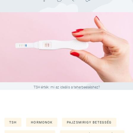
TSH érték: mi az ideális a teherbeeséshez?
TSH
HORMONOK
PAJZSMIRIGY BETEGSÉG