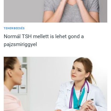
TEHERBEESÉS
Normál TSH mellett is lehet gond a
pajzsmiriggyel