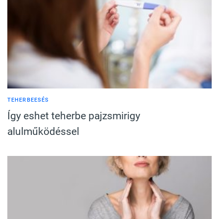
TEHERBEESÉS
Így eshet teherbe pajzsmirigy
alulműködéssel