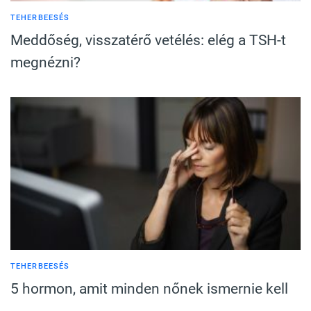
TEHERBEESÉS
Meddőség, visszatérő vetélés: elég a TSH-t
megnézni?
TEHERBEESÉS
5 hormon, amit minden nőnek ismernie kell