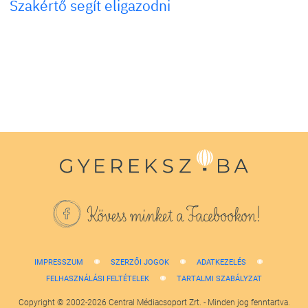
Szakértő segít eligazodni
Kövess minket a Facebookon!
IMPRESSZUM
SZERZŐI JOGOK
ADATKEZELÉS
FELHASZNÁLÁSI FELTÉTELEK
TARTALMI SZABÁLYZAT
Copyright © 2002-2026 Central Médiacsoport Zrt. - Minden jog fenntartva.