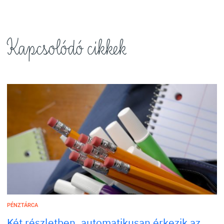
Kapcsolódó cikkek
PÉNZTÁRCA
Két részletben, automatikusan érkezik az