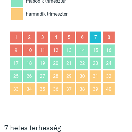
második trimeszter
harmadik trimeszter
1
2
3
4
5
6
7
8
9
10
11
12
13
14
15
16
17
18
19
20
21
22
23
24
25
26
27
28
29
30
31
32
33
34
35
36
37
38
39
40
7 hetes terhesség