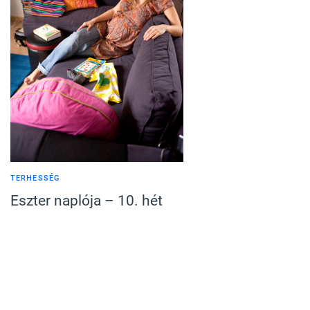
TERHESSÉG
Eszter naplója – 10. hét