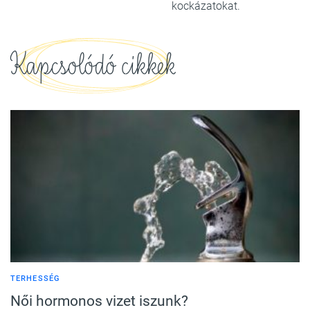
kockázatokat.
Kapcsolódó cikkek
TERHESSÉG
Női hormonos vizet iszunk?