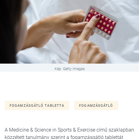
Kép: Getty Images
FOGAMZÁSGÁTLÓ TABLETTA
FOGAMZÁSGÁTLÓ
A Medicine & Science in Sports & Exercise című szaklapban
közzétett tanulmány szerint a fogamzásgátló tablettát