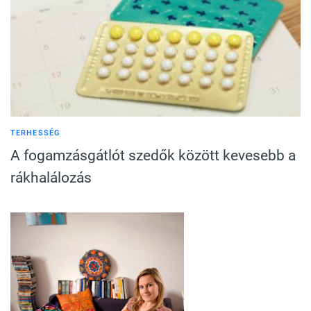
TERHESSÉG
A fogamzásgátlót szedők között kevesebb a
rákhalálozás