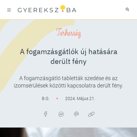
Terhesség
A fogamzásgátlók új hatására
derült fény
A fogamzásgátló tabletták szedése és az
izomsérülések közötti kapcsolatra derült fény.
B.G.
2024. Május 21.