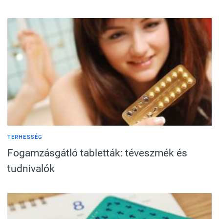
TERHESSÉG
Fogamzásgátló tabletták: téveszmék és
tudnivalók