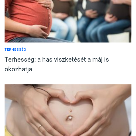
TERHESSÉG
Terhesség: a has viszketését a máj is
okozhatja