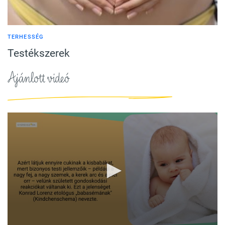
TERHESSÉG
Testékszerek
Ajánlott videó