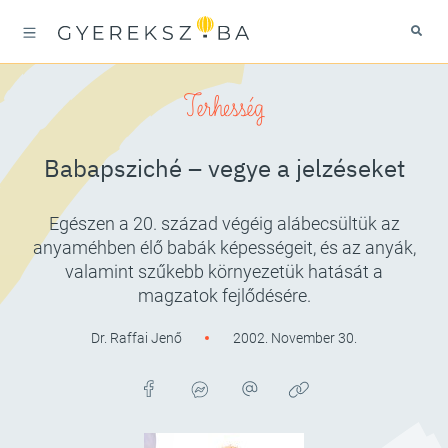
Terhesség
Babapsziché – vegye a jelzéseket
Egészen a 20. század végéig alábecsültük az
anyaméhben élő babák képességeit, és az anyák,
valamint szűkebb környezetük hatását a
magzatok fejlődésére.
Dr. Raffai Jenő
2002. November 30.