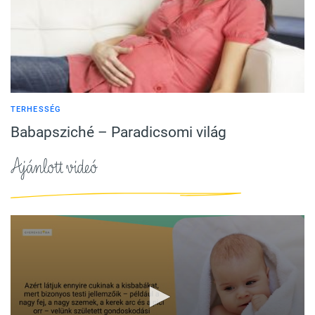
TERHESSÉG
Babapsziché – Paradicsomi világ
Ajánlott videó