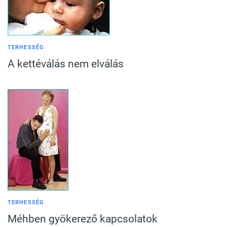
TERHESSÉG
A kettéválás nem elválás
TERHESSÉG
Méhben gyökerező kapcsolatok