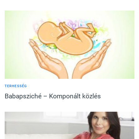
TERHESSÉG
Babapsziché – Komponált közlés