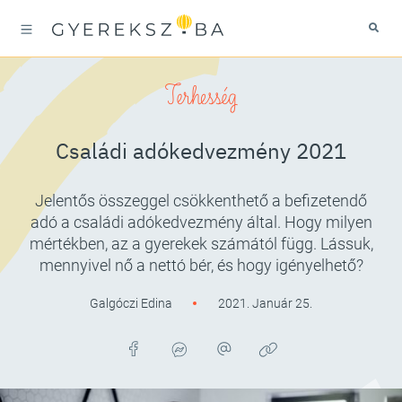
Terhesség
Családi adókedvezmény 2021
Jelentős összeggel csökkenthető a befizetendő
adó a családi adókedvezmény által. Hogy milyen
mértékben, az a gyerekek számától függ. Lássuk,
mennyivel nő a nettó bér, és hogy igényelhető?
Galgóczi Edina
2021. Január 25.