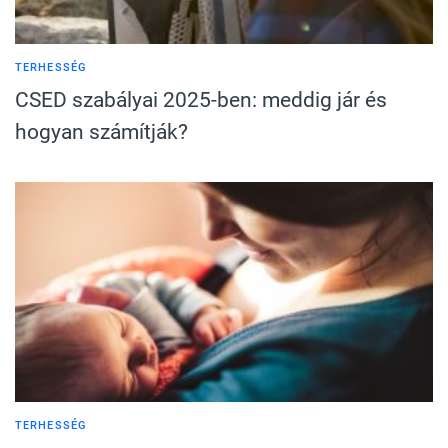
TERHESSÉG
CSED szabályai 2025-ben: meddig jár és
hogyan számítják?
TERHESSÉG