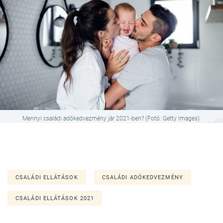
Mennyi családi adókedvezmény jár 2021-ben? (Fotó: Getty Images)
CSALÁDI ELLÁTÁSOK
CSALÁDI ADÓKEDVEZMÉNY
CSALÁDI ELLÁTÁSOK 2021