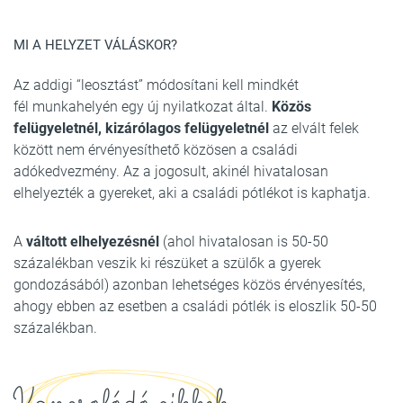
MI A HELYZET VÁLÁSKOR?
Az addigi “leosztást” módosítani kell mindkét
fél munkahelyén egy új nyilatkozat által.
Közös
felügyeletnél, kizárólagos felügyeletnél
az elvált felek
között nem érvényesíthető közösen a családi
adókedvezmény. Az a jogosult, akinél hivatalosan
elhelyezték a gyereket, aki a családi pótlékot is kaphatja.
A
váltott elhelyezésnél
(ahol hivatalosan is 50-50
százalékban veszik ki részüket a szülők a gyerek
gondozásából) azonban lehetséges közös érvényesítés,
ahogy ebben az esetben a családi pótlék is eloszlik 50-50
százalékban.