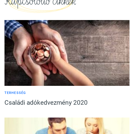
Kapcsolódó cikkek
TERHESSÉG
Családi adókedvezmény 2020