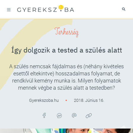
Terhesség
Így dolgozik a tested a szülés alatt
A szülés nemcsak fájdalmas és (néhány kivételes
esettől eltekintve) hosszadalmas folyamat, de
rendkívül kemény munka is. Milyen folyamatok
mennek végbe a szülés alatt a testedben?
Gyerekszoba.hu
2018. Június 16.