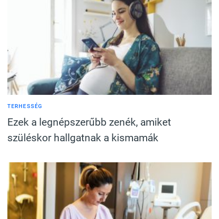
TERHESSÉG
Ezek a legnépszerűbb zenék, amiket
szüléskor hallgatnak a kismamák