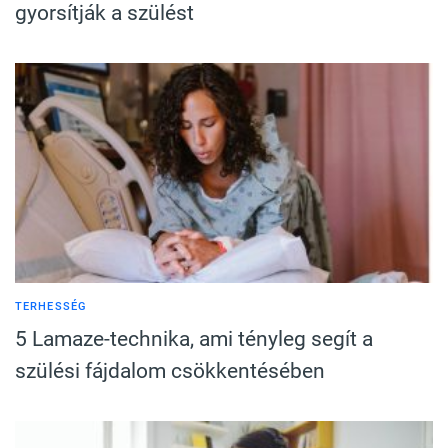
gyorsítják a szülést
TERHESSÉG
5 Lamaze-technika, ami tényleg segít a
szülési fájdalom csökkentésében