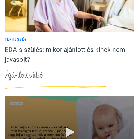
TERHESSÉG
EDA-s szülés: mikor ajánlott és kinek nem
javasolt?
Ajánlott videó