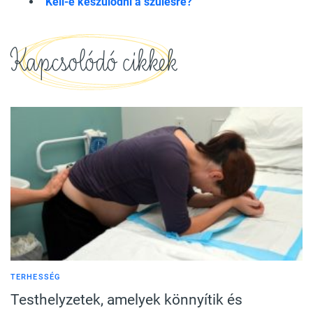
Kell-e készülődni a szülésre?
Kapcsolódó cikkek
TERHESSÉG
Testhelyzetek, amelyek könnyítik és