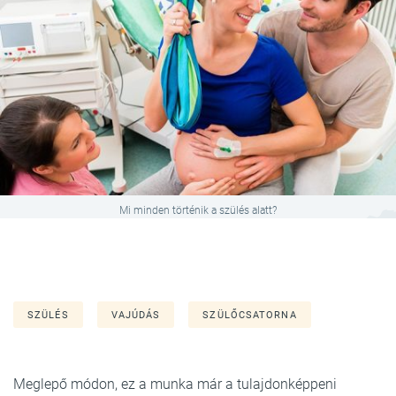
Mi minden történik a szülés alatt?
SZÜLÉS
VAJÚDÁS
SZÜLŐCSATORNA
Meglepő módon, ez a munka már a tulajdonképpeni