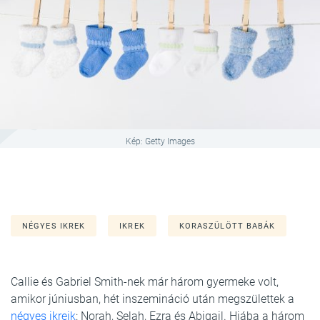
Kép: Getty Images
NÉGYES IKREK
IKREK
KORASZÜLÖTT BABÁK
Callie és Gabriel Smith-nek már három gyermeke volt,
amikor júniusban, hét inszemináció után megszülettek a
négyes ikreik
: Norah, Selah, Ezra és Abigail. Hiába a három