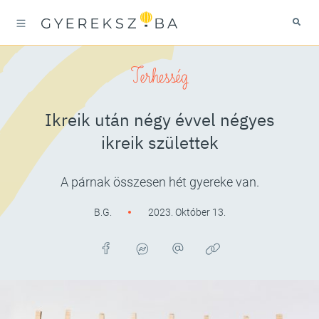
Terhesség
Ikreik után négy évvel négyes
ikreik születtek
A párnak összesen hét gyereke van.
B.G.
2023. Október 13.