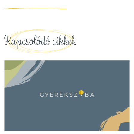
Kapcsolódó cikkek