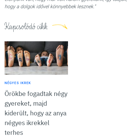
hogy a dolgok idővel könnyebbek lesznek.”
Kapcsolódó cikk
NÉGYES IKREK
Örökbe fogadtak négy
gyereket, majd
kiderült, hogy az anya
négyes ikrekkel
terhes