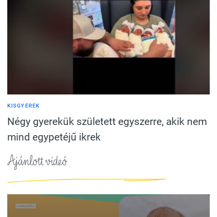
KISGYEREK
Négy gyerekük született egyszerre, akik nem
mind egypetéjű ikrek
Ajánlott videó