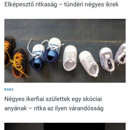
Elképesztő ritkaság – tündéri négyes ikrek
BABA
Négyes ikerfiai születtek egy skóciai
anyának – ritka az ilyen várandósság