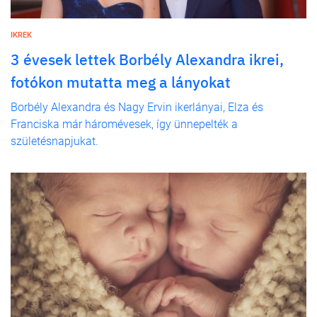
IKREK
3 évesek lettek Borbély Alexandra ikrei,
fotókon mutatta meg a lányokat
Borbély Alexandra és Nagy Ervin ikerlányai, Elza és
Franciska már háromévesek, így ünnepelték a
születésnapjukat.