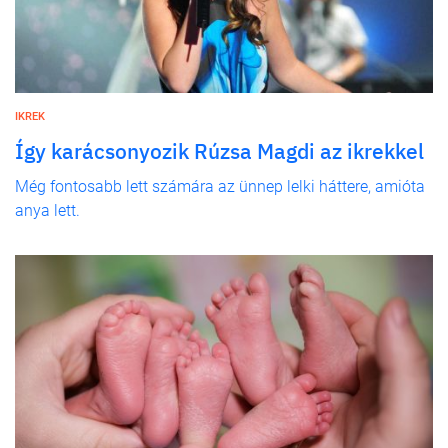
IKREK
Így karácsonyozik Rúzsa Magdi az ikrekkel
Még fontosabb lett számára az ünnep lelki háttere, amióta
anya lett.