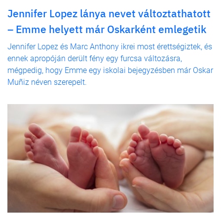
Jennifer Lopez lánya nevet változtathatott
– Emme helyett már Oskarként emlegetik
Jennifer Lopez és Marc Anthony ikrei most érettségiztek, és
ennek apropóján derült fény egy furcsa változásra,
mégpedig, hogy Emme egy iskolai bejegyzésben már Oskar
Muñiz néven szerepelt.