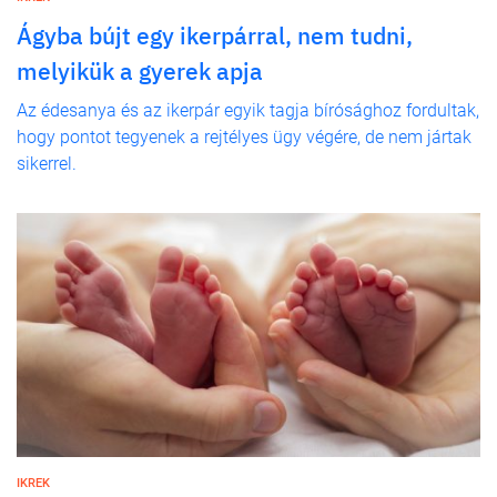
Ágyba bújt egy ikerpárral, nem tudni,
melyikük a gyerek apja
Az édesanya és az ikerpár egyik tagja bírósághoz fordultak,
hogy pontot tegyenek a rejtélyes ügy végére, de nem jártak
sikerrel.
IKREK