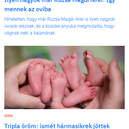
mennek az oviba
Hihetetlen, hogy már Rúzsa Magdi ikrei is ilyen nagyok:
ovisok lesznek, és a büszke anyuka megmutatta, hogy
vágnak neki a kalandnak.
IKREK
Tripla öröm: ismét hármasikrek jöttek