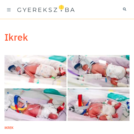
ikrek
IKREK