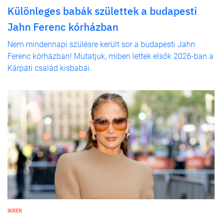
Különleges babák születtek a budapesti
Jahn Ferenc kórházban
Nem mindennapi szülésre került sor a budapesti Jahn
Ferenc kórházban! Mutatjuk, miben lettek elsők 2026-ban a
Kárpáti család kisbabái.
IKREK