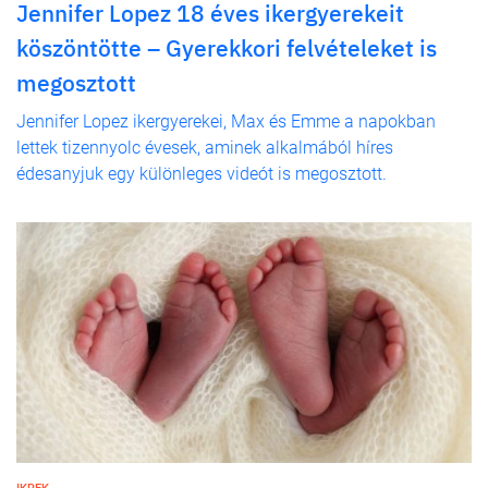
Jennifer Lopez 18 éves ikergyerekeit
köszöntötte – Gyerekkori felvételeket is
megosztott
Jennifer Lopez ikergyerekei, Max és Emme a napokban
lettek tizennyolc évesek, aminek alkalmából híres
édesanyjuk egy különleges videót is megosztott.