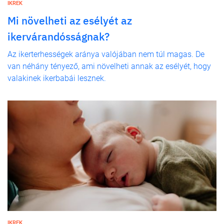
IKREK
Mi növelheti az esélyét az
ikervárandósságnak?
Az ikerterhességek aránya valójában nem túl magas. De
van néhány tényező, ami növelheti annak az esélyét, hogy
valakinek ikerbabái lesznek.
IKREK