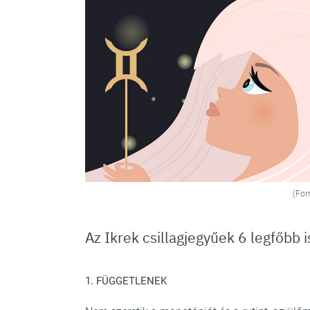
(For
Az Ikrek csillagjegyűek 6 legfőbb 
1. FÜGGETLENEK