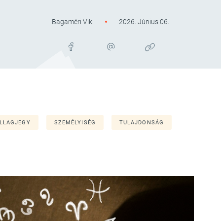
Bagaméri Viki
2026. Június 06.
ILLAGJEGY
SZEMÉLYISÉG
TULAJDONSÁG