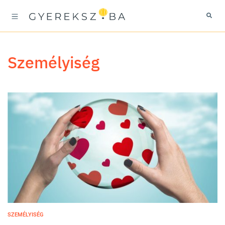
személyiség
SZEMÉLYISÉG