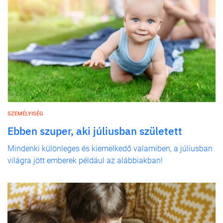
SZEMÉLYISÉG
Ebben szuper, aki júliusban született
Mindenki különleges és kiemelkedő valamiben, a júliusban
világra jött emberek például az alábbiakban!