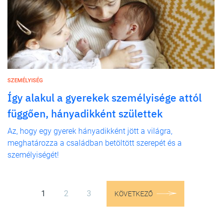
SZEMÉLYISÉG
Így alakul a gyerekek személyisége attól
függően, hányadikként születtek
Az, hogy egy gyerek hányadikként jött a világra,
meghatározza a családban betöltött szerepét és a
személyiségét!
1
2
3
KÖVETKEZŐ