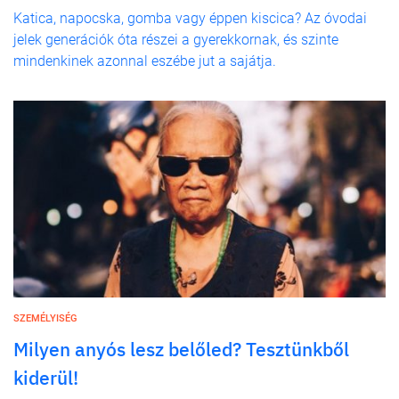
Katica, napocska, gomba vagy éppen kiscica? Az óvodai
jelek generációk óta részei a gyerekkornak, és szinte
mindenkinek azonnal eszébe jut a sajátja.
SZEMÉLYISÉG
Milyen anyós lesz belőled? Tesztünkből
kiderül!