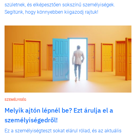
születnek, és elképesztően sokszínű személyiségek.
Segítünk, hogy könnyebben kiigazodj rajtuk!
SZEMÉLYISÉG
Melyik ajtón lépnél be? Ezt árulja el a
személyiségedről!
Ez a személyiségteszt sokat elárul rólad, és az aktuális