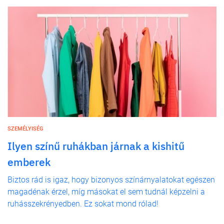
SZEMÉLYISÉG
Ilyen színű ruhákban járnak a kishitű
emberek
Biztos rád is igaz, hogy bizonyos színárnyalatokat egészen
magadénak érzel, míg másokat el sem tudnál képzelni a
ruhásszekrényedben. Ez sokat mond rólad!