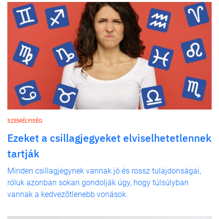
SZEMÉLYISÉG
Ezeket a csillagjegyeket elviselhetetlennek
tartják
Minden csillagjegynek vannak jó és rossz tulajdonságai,
róluk azonban sokan gondolják úgy, hogy túlsúlyban
vannak a kedvezőtlenebb vonások.