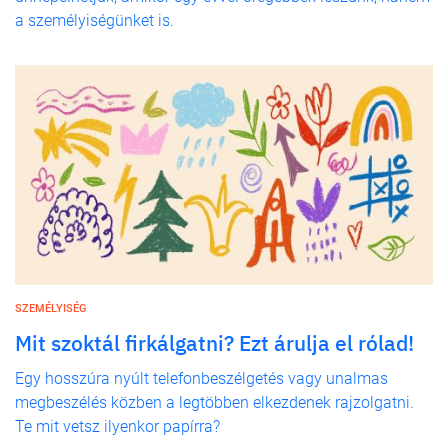
a személyiségünket is.
SZEMÉLYISÉG
Mit szoktál firkálgatni? Ezt árulja el rólad!
Egy hosszúra nyúlt telefonbeszélgetés vagy unalmas
megbeszélés közben a legtöbben elkezdenek rajzolgatni.
Te mit vetsz ilyenkor papírra?