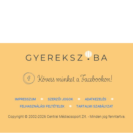
Kövess minket a Facebookon!
IMPRESSZUM
SZERZŐI JOGOK
ADATKEZELÉS
FELHASZNÁLÁSI FELTÉTELEK
TARTALMI SZABÁLYZAT
Copyright © 2002-2026 Central Médiacsoport Zrt. - Minden jog fenntartva.