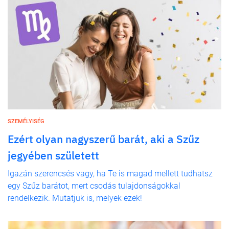
SZEMÉLYISÉG
Ezért olyan nagyszerű barát, aki a Szűz
jegyében született
Igazán szerencsés vagy, ha Te is magad mellett tudhatsz
egy Szűz barátot, mert csodás tulajdonságokkal
rendelkezik. Mutatjuk is, melyek ezek!