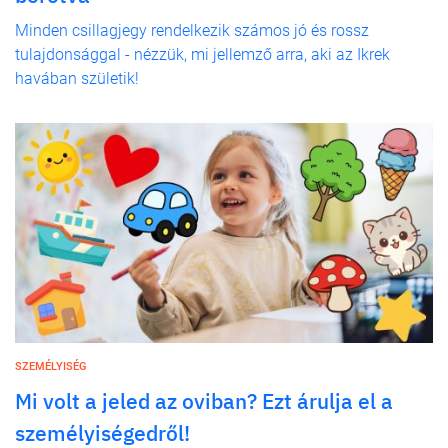
Minden csillagjegy rendelkezik számos jó és rossz
tulajdonsággal - nézzük, mi jellemző arra, aki az Ikrek
havában születik!
SZEMÉLYISÉG
Mi volt a jeled az oviban? Ezt árulja el a
személyiségedről!