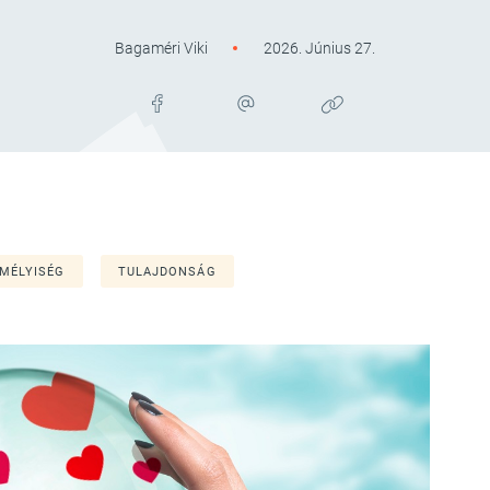
Bagaméri Viki
2026. Június 27.
MÉLYISÉG
TULAJDONSÁG