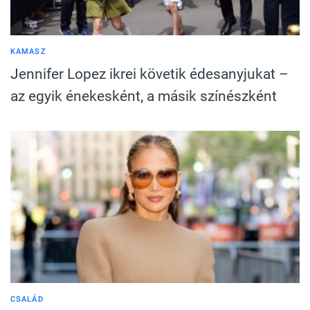
KAMASZ
Jennifer Lopez ikrei követik édesanyjukat –
az egyik énekesként, a másik színészként
CSALÁD