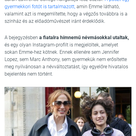
gyermekkori fotót is tartalmazott,
amin Emme látható,
valamint azt is megemlítette, hogy a végzős továbbra is a
színház és az előadóművészet iránt érdeklődik.
A bejegyzésben
a fiatalra hímnemű névmásokkal utaltak,
és egy olyan Instagram-profilt is megjelöltek, amelyet
sokan Emme-hez kötnek. Ennek ellenére sem Jennifer
Lopez, sem Marc Anthony, sem gyermekük nem erősítette
meg nyilvánosan a névváltoztatást, így egyelőre hivatalos
bejelentés nem történt.