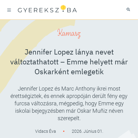
Kamasz
Jennifer Lopez lánya nevet
változtathatott – Emme helyett már
Oskarként emlegetik
Jennifer Lopez és Marc Anthony ikrei most
érettségiztek, és ennek apropóján derült fény egy
furcsa változásra, mégpedig, hogy Emme egy
iskolai bejegyzésben már Oskar Muñiz néven
szerepelt.
Vidacs Éva
2026. Június 01.