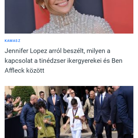
KAMASZ
Jennifer Lopez arról beszélt, milyen a
kapcsolat a tinédzser ikergyerekei és Ben
Affleck között