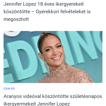
Jennifer Lopez 18 éves ikergyerekeit
köszöntötte – Gyerekkori felvételeket is
megosztott
CSALÁD
Aranyos videóval köszöntötte születésnapos
ikergyermekeit Jennifer Lopez