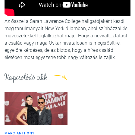
Az ősszel a Sarah Lawrence College hallgatójaként kezdi
meg tanulmányait New York államban, ahol színházzal és
művészetekkel foglalkozhat majd. Hogy a névváltoztatást
a család vagy maga Oskar hivatalosan is megerősíti-e,
egyelőre kérdéses, de az biztos, hogy a híres család
életében most egyszerre több nagy változás is zajlik.
Kapcsolódó cikk
MARC ANTHONY