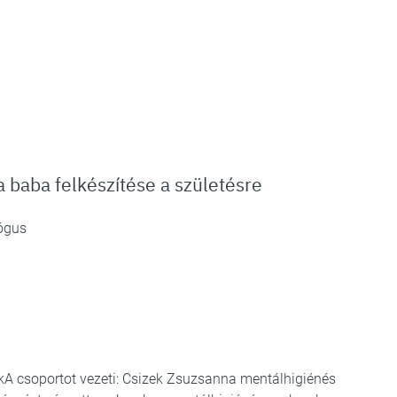
a baba felkészítése a születésre
lógus
A csoportot vezeti: Csizek Zsuzsanna mentálhigiénés