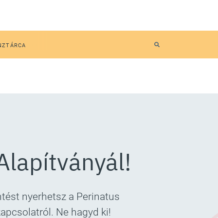
NZTÁRCA
Alapítványál!
tést nyerhetsz a Perinatus
apcsolatról. Ne hagyd ki!