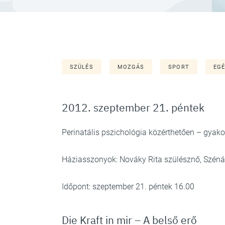
SZÜLÉS
MOZGÁS
SPORT
EG
2012. szeptember 21. péntek
Perinatális pszichológia közérthetően – gyak
Háziasszonyok: Nováky Rita szülésznő, Széná
Időpont: szeptember 21. péntek 16.00
Die Kraft in mir – A belső erő