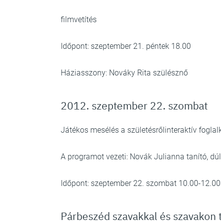
filmvetítés
Időpont: szeptember 21. péntek 18.00
Háziasszony: Nováky Rita szülésznő
2012. szeptember 22. szombat
Játékos mesélés a születésrőlinteraktív fogla
A programot vezeti: Novák Julianna tanító, dúl
Időpont: szeptember 22. szombat 10.00-12.00
Párbeszéd szavakkal és szavakon 