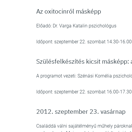
Az oxitocinról másképp
Előadó: Dr. Varga Katalin pszichológus
Időpont: szeptember 22. szombat 14.30-16.00
Szülésfelkészítés kicsit másképp: 
A programot vezeti: Szénási Kornélia pszicho
Időpont: szeptember 22. szombat 16.00-17.30
2012. szeptember 23. vasárnap
Családdá válni sajátélményű műhely pároknak