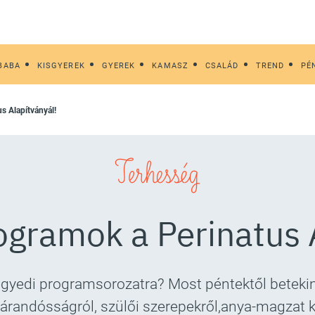
BABA
KISGYEREK
GYEREK
KAMASZ
CSALÁD
TREND
PÉ
s Alapítványál!
Terhesség
gramok a Perinatus 
egyedi programsorozatra? Most péntektől betekin
árandósságról, szülői szerepekről,anya-magzat k