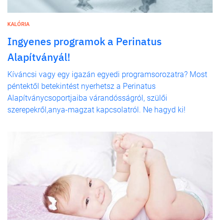
KALÓRIA
Ingyenes programok a Perinatus
Alapítványál!
Kíváncsi vagy egy igazán egyedi programsorozatra? Most
péntektől betekintést nyerhetsz a Perinatus
Alapítványcsoportjaiba várandósságról, szülői
szerepekről,anya-magzat kapcsolatról. Ne hagyd ki!