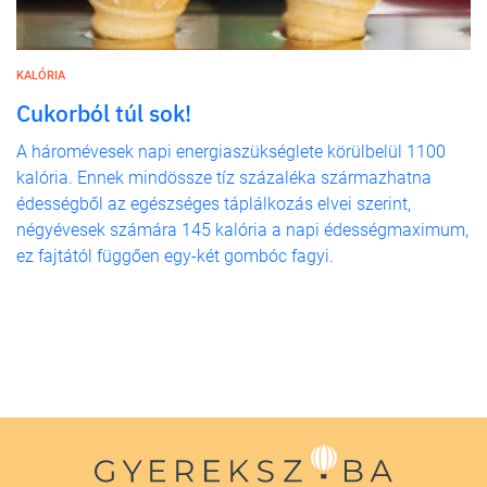
KALÓRIA
Cukorból túl sok!
A háromévesek napi energiaszükséglete körülbelül 1100
kalória. Ennek mindössze tíz százaléka származhatna
édességből az egészséges táplálkozás elvei szerint,
négyévesek számára 145 kalória a napi édességmaximum,
ez fajtától függően egy-két gombóc fagyi.