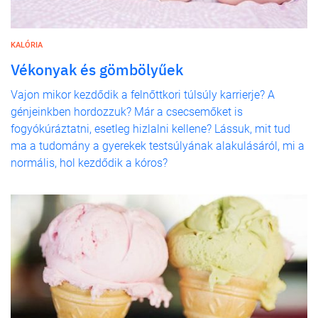
KALÓRIA
Vékonyak és gömbölyűek
Vajon mikor kezdődik a felnőttkori túlsúly karrierje? A
génjeinkben hordozzuk? Már a csecsemőket is
fogyókúráztatni, esetleg hizlalni kellene? Lássuk, mit tud
ma a tudomány a gyerekek testsúlyának alakulásáról, mi a
normális, hol kezdődik a kóros?