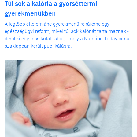
Túl sok a kalória a gyorséttermi
gyerekmenükben
A legtöbb étteremlánc gyerekmenüire ráférne egy
egészségügyi reform, mivel túl sok kalóriát tartalmaznak -
derül ki egy friss kutatásból, amely a Nutrition Today című
szaklapban került publikálásra.