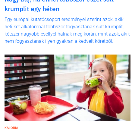
krumplit egy héten
Egy európai kutatócsoport eredményei szerint azok, akik
heti két alkalomnál többször fogyasztanak sült krumplit,
kétszer nagyobb eséllyel halnak meg korán, mint azok, akik
nem fogyasztanak ilyen gyakran a kedvelt köretből.
KALÓRIA