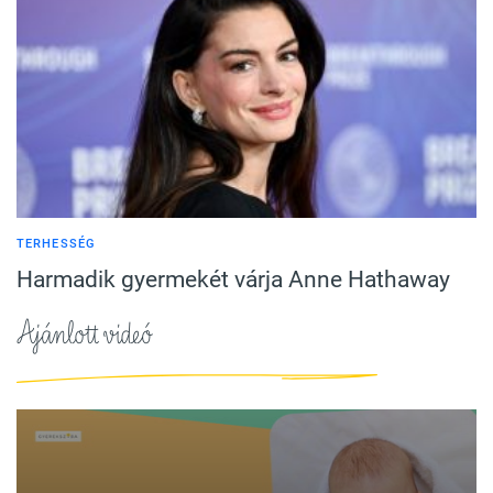
TERHESSÉG
Harmadik gyermekét várja Anne Hathaway
Ajánlott videó