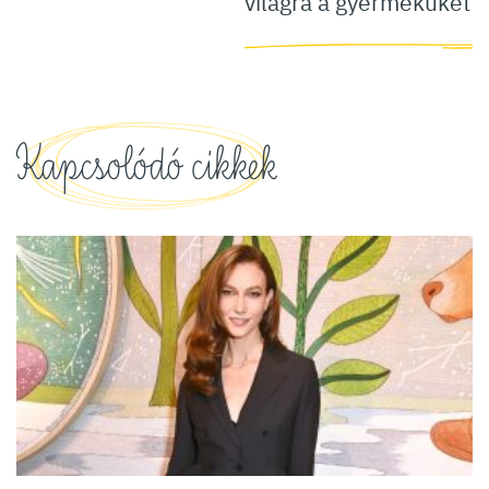
világra a gyermeküket
Kapcsolódó cikkek