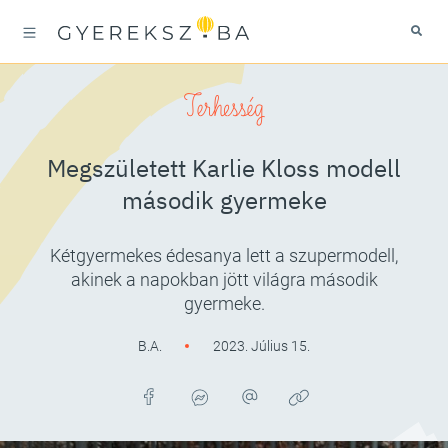
Terhesség
Megszületett Karlie Kloss modell
második gyermeke
Kétgyermekes édesanya lett a szupermodell,
akinek a napokban jött világra második
gyermeke.
B.A.
2023. Július 15.