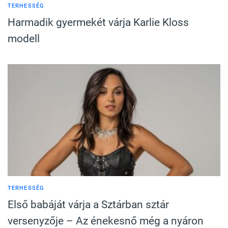
TERHESSÉG
Harmadik gyermekét várja Karlie Kloss
modell
TERHESSÉG
Első babáját várja a Sztárban sztár
versenyzője – Az énekesnő még a nyáron