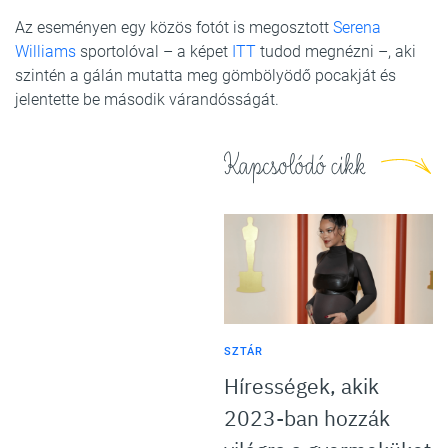
Az eseményen egy közös fotót is megosztott
Serena
Williams
sportolóval – a képet
ITT
tudod megnézni –, aki
szintén a gálán mutatta meg gömbölyödő pocakját és
jelentette be második várandósságát.
Kapcsolódó cikk
SZTÁR
Hírességek, akik
2023-ban hozzák