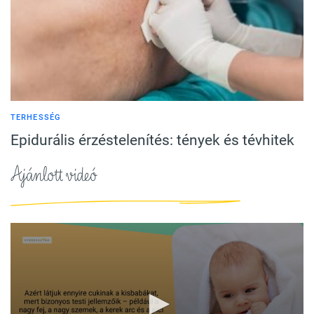
TERHESSÉG
Epidurális érzéstelenítés: tények és tévhitek
Ajánlott videó