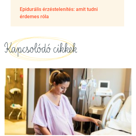
Epidurális érzéstelenítés: amit tudni
érdemes róla
Kapcsolódó cikkek