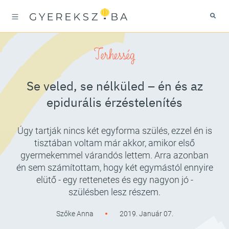
Terhesség
Se veled, se nélküled – én és az
epidurális érzéstelenítés
Úgy tartják nincs két egyforma szülés, ezzel én is
tisztában voltam már akkor, amikor első
gyermekemmel várandós lettem. Arra azonban
én sem számítottam, hogy két egymástól ennyire
elütő - egy rettenetes és egy nagyon jó -
szülésben lesz részem.
Szőke Anna
2019. Január 07.