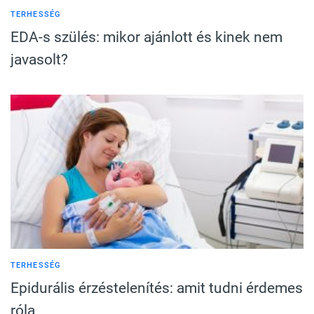
TERHESSÉG
EDA-s szülés: mikor ajánlott és kinek nem
javasolt?
TERHESSÉG
Epidurális érzéstelenítés: amit tudni érdemes
róla