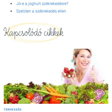
Jó-e a joghurt székrekedésre?
Szelíden a székrekedés ellen
Kapcsolódó cikkek
TERHESSÉG