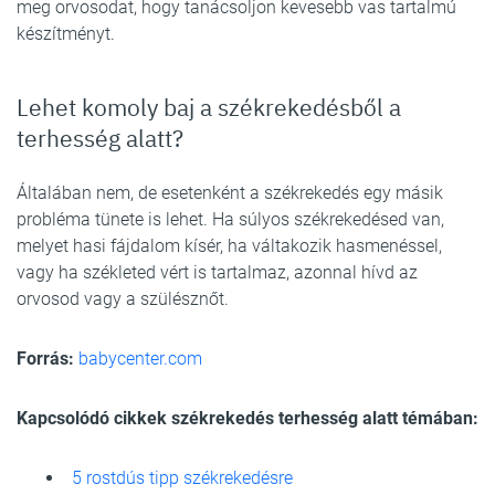
meg orvosodat, hogy tanácsoljon kevesebb vas tartalmú
készítményt.
Lehet komoly baj a székrekedésből a
terhesség alatt?
Általában nem, de esetenként a székrekedés egy másik
probléma tünete is lehet. Ha súlyos székrekedésed van,
melyet hasi fájdalom kísér, ha váltakozik hasmenéssel,
vagy ha székleted vért is tartalmaz, azonnal hívd az
orvosod vagy a szülésznőt.
Forrás:
babycenter.com
Kapcsolódó cikkek székrekedés terhesség alatt témában:
5 rostdús tipp székrekedésre