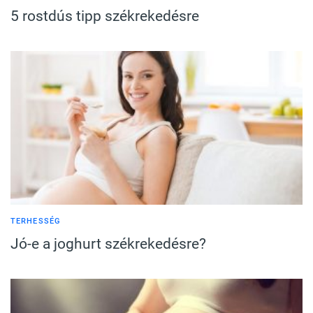
5 rostdús tipp székrekedésre
TERHESSÉG
Jó-e a joghurt székrekedésre?