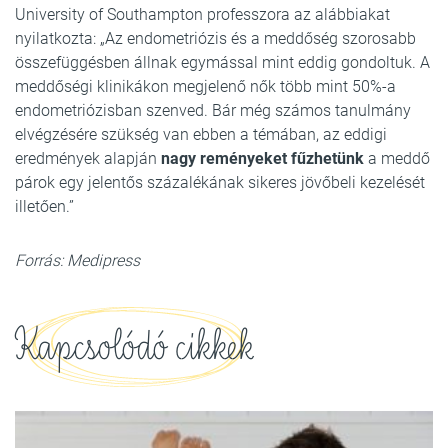
University of Southampton professzora az alábbiakat
nyilatkozta: „Az endometriózis és a meddőség szorosabb
összefüggésben állnak egymással mint eddig gondoltuk. A
meddőségi klinikákon megjelenő nők több mint 50%-a
endometriózisban szenved. Bár még számos tanulmány
elvégzésére szükség van ebben a témában, az eddigi
eredmények alapján
nagy reményeket fűzhetünk
a meddő
párok egy jelentős százalékának sikeres jövőbeli kezelését
illetően.”
Forrás: Medipress
Kapcsolódó cikkek