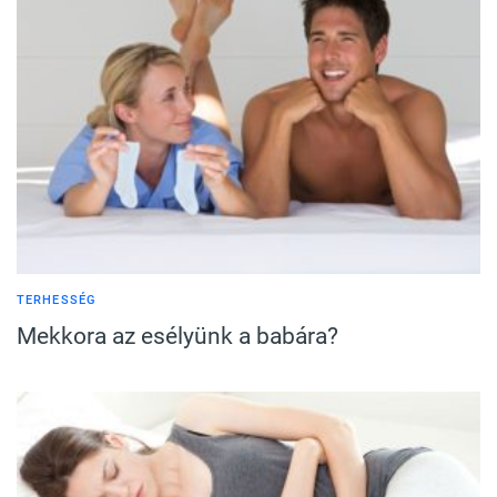
TERHESSÉG
Mekkora az esélyünk a babára?