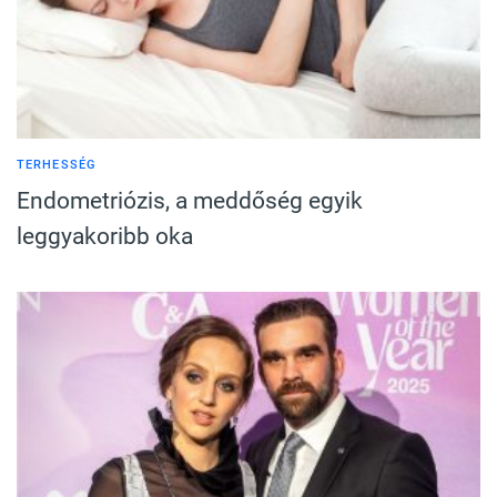
TERHESSÉG
Endometriózis, a meddőség egyik
leggyakoribb oka