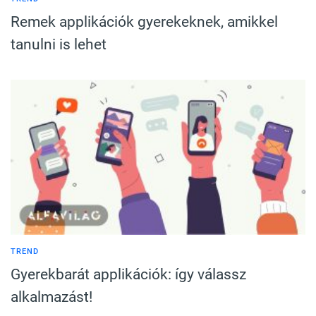
Remek applikációk gyerekeknek, amikkel
tanulni is lehet
TREND
Gyerekbarát applikációk: így válassz
alkalmazást!