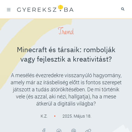
Trend
Minecraft és társaik: rombolják
vagy fejlesztik a kreativitást?
A mesélés évezredekre visszanyúló hagyomány,
amely már az írásbeliség előtt is fontos szerepet
játszott a tudás átörökítésében. De mi történik
vele (és azzal, aki nézi, hallgatja), ha a mese
átkerül a digitális világba?
K.Z.
2025. Május 18.