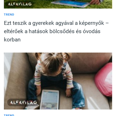
TREND
Ezt teszik a gyerekek agyával a képernyők –
eltérőek a hatások bölcsődés és óvodás
korban
TREND