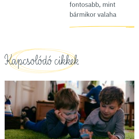
fontosabb, mint
bármikor valaha
Kapcsolódó cikkek