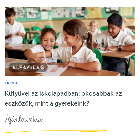
TREND
Kütyüvel az iskolapadban: okosabbak az
eszközök, mint a gyerekeink?
Ajánlott videó