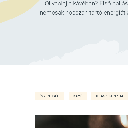
Olívaolaj a kávéban? Első hallá
nemcsak hosszan tartó energiát 
ÍNYENCSÉG
KÁVÉ
OLASZ KONYHA