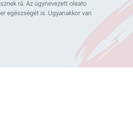
üsznek rá. Az úgynevezett oleato
er egészségét is. Ugyanakkor van