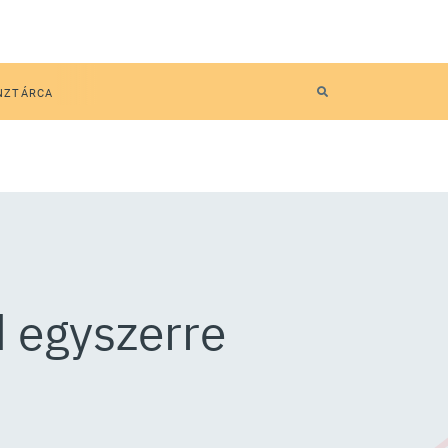
NZTÁRCA
d egyszerre