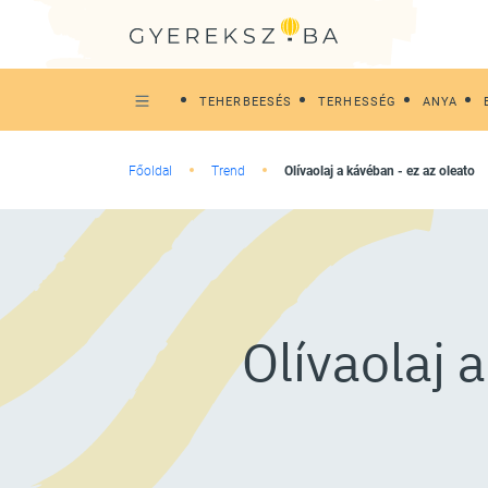
TEHERBEESÉS
TERHESSÉG
ANYA
Főoldal
Trend
Olívaolaj a kávéban - ez az oleato
Olívaolaj 