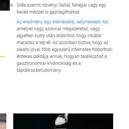
Ízlés szerint növényi itallal, fahéjjal vagy egy
kevés mézzel is gazdagíthatod.
Az eredmény egy krémesebb, selymesebb ital,
amelyet vagy azonnal megszeretsz, vagy
egyetlen korty után eldöntöd, hogy inkább
maradsz a tejnél. Az azonban biztos, hogy az
oleato jóval több egyszerű internetes hóbortnál:
érdekes példája annak, hogyan találkozhat a
gasztronómiai kíváncsiság és a
táplálkozástudomány.