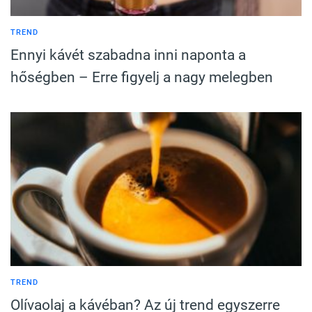
TREND
Ennyi kávét szabadna inni naponta a
hőségben – Erre figyelj a nagy melegben
TREND
Olívaolaj a kávéban? Az új trend egyszerre