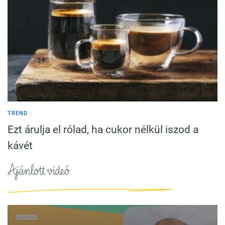
TREND
Ezt árulja el rólad, ha cukor nélkül iszod a
kávét
Ajánlott videó