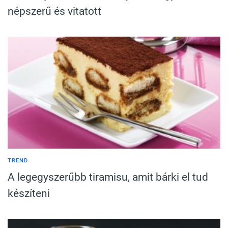
népszerű és vitatott
TREND
A legegyszerűbb tiramisu, amit bárki el tud
készíteni