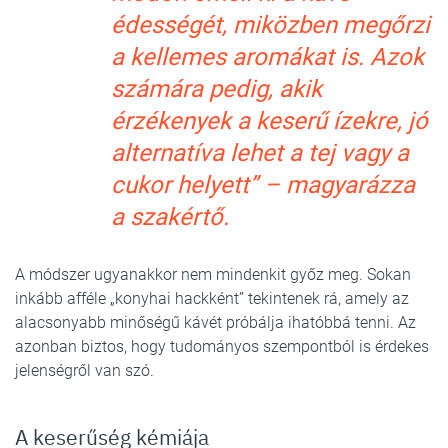
édességét, miközben megőrzi
a kellemes aromákat is. Azok
számára pedig, akik
érzékenyek a keserű ízekre, jó
alternatíva lehet a tej vagy a
cukor helyett” – magyarázza
a szakértő.
A módszer ugyanakkor nem mindenkit győz meg. Sokan
inkább afféle „konyhai hackként” tekintenek rá, amely az
alacsonyabb minőségű kávét próbálja ihatóbbá tenni. Az
azonban biztos, hogy tudományos szempontból is érdekes
jelenségről van szó.
A keserűség kémiája