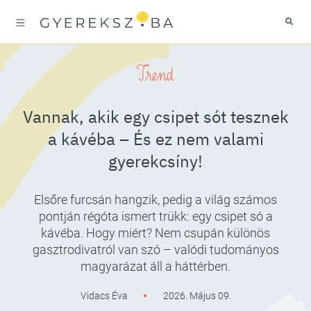
Trend
Vannak, akik egy csipet sót tesznek
a kávéba – És ez nem valami
gyerekcsíny!
Elsőre furcsán hangzik, pedig a világ számos
pontján régóta ismert trükk: egy csipet só a
kávéba. Hogy miért? Nem csupán különös
gasztrodivatról van szó – valódi tudományos
magyarázat áll a háttérben.
Vidacs Éva
2026. Május 09.