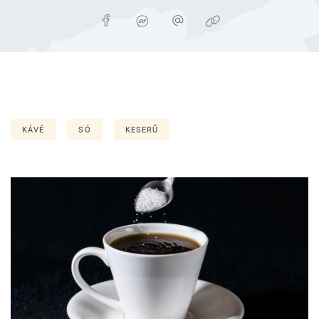
KÁVÉ
SÓ
KESERŰ