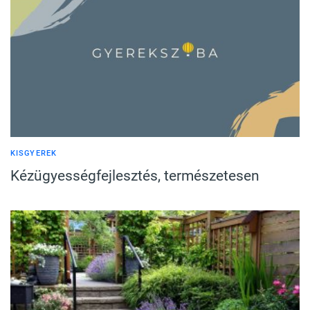
KISGYEREK
Kézügyességfejlesztés, természetesen