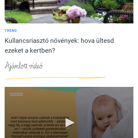
TREND
Kullancsriasztó növények: hova ültesd
ezeket a kertben?
Ajánlott videó