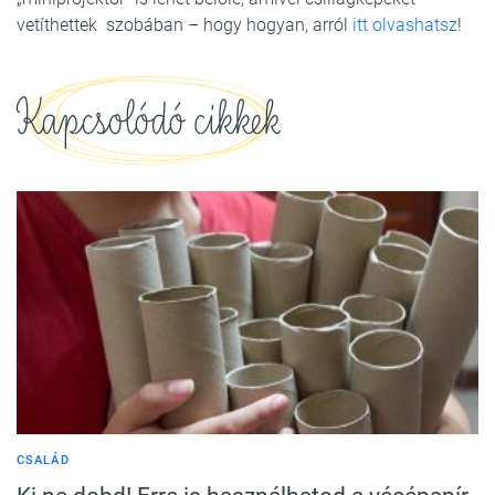
vetíthettek szobában – hogy hogyan, arról
itt olvashatsz
!
Kapcsolódó cikkek
CSALÁD