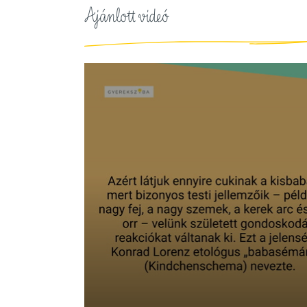
Ajánlott videó