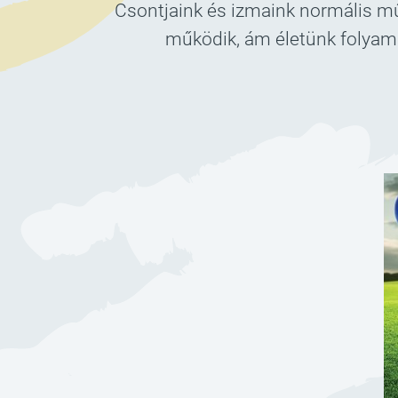
Csontjaink és izmaink normális mű
működik, ám életünk folyamá