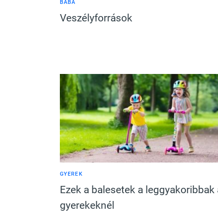
BABA
Veszélyforrások
GYEREK
Ezek a balesetek a leggyakoribbak 
gyerekeknél