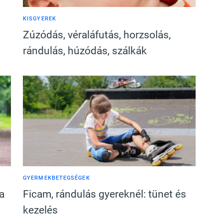
KISGYEREK
Zúzódás, véraláfutás, horzsolás,
rándulás, húzódás, szálkák
GYERMEKBETEGSÉGEK
a
Ficam, rándulás gyereknél: tünet és
kezelés