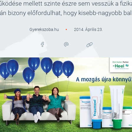
ködése mellett szinte észre sem vesszük a fizika
n bizony előfordulhat, hogy kisebb-nagyobb bal
Gyerekszoba.hu
2014. Április 23.