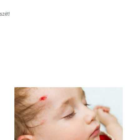
szét!