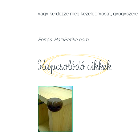
vagy kérdezze meg kezelőorvosát, gyógyszeré
Forrás: HáziPatika.com
Kapcsolódó cikkek