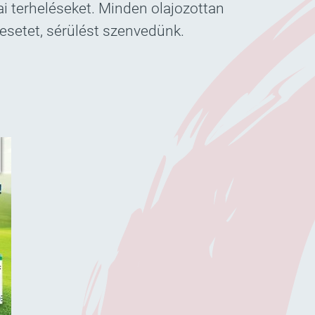
i terheléseket. Minden olajozottan
esetet, sérülést szenvedünk.