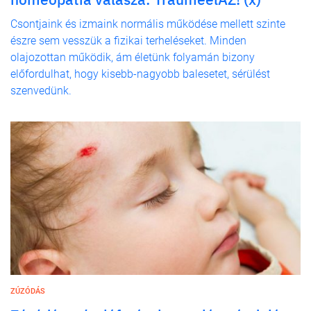
Csontjaink és izmaink normális működése mellett szinte
észre sem vesszük a fizikai terheléseket. Minden
olajozottan működik, ám életünk folyamán bizony
előfordulhat, hogy kisebb-nagyobb balesetet, sérülést
szenvedünk.
ZÚZÓDÁS