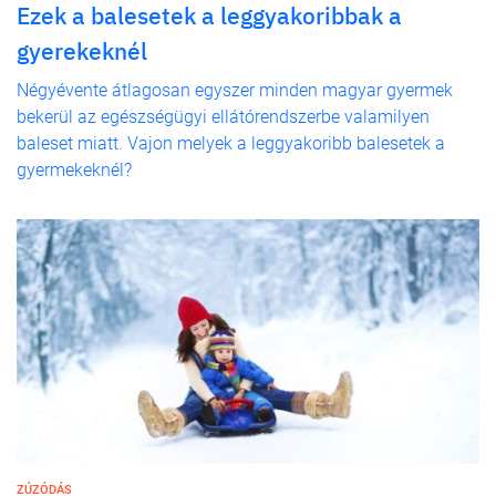
Ezek a balesetek a leggyakoribbak a
gyerekeknél
Négyévente átlagosan egyszer minden magyar gyermek
bekerül az egészségügyi ellátórendszerbe valamilyen
baleset miatt. Vajon melyek a leggyakoribb balesetek a
gyermekeknél?
ZÚZÓDÁS