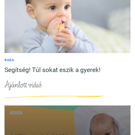
BABA
Segítség! Túl sokat eszik a gyerek!
Ajánlott videó