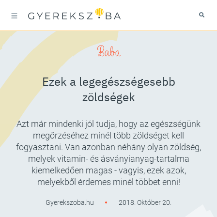
Baba
Ezek a legegészségesebb
zöldségek
Azt már mindenki jól tudja, hogy az egészségünk
megőrzéséhez minél több zöldséget kell
fogyasztani. Van azonban néhány olyan zöldség,
melyek vitamin- és ásványianyag-tartalma
kiemelkedően magas - vagyis, ezek azok,
melyekből érdemes minél többet enni!
Gyerekszoba.hu
2018. Október 20.