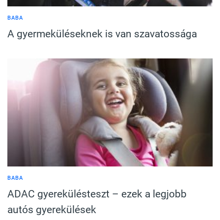
BABA
A gyermeküléseknek is van szavatossága
BABA
ADAC gyerekülésteszt – ezek a legjobb
autós gyerekülések