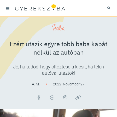
Baba
Ezért utazik egyre több baba kabát
nélkül az autóban
Jó, ha tudod, hogy öltöztesd a kicsit, ha télen
autóval utaztok!
A. M.
2022. November 27.