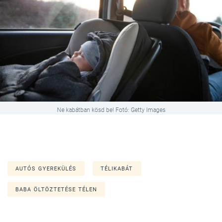
Ne kabátban kösd be! Fotó: Getty Images
AUTÓS GYEREKÜLÉS
TÉLIKABÁT
BABA ÖLTÖZTETÉSE TÉLEN