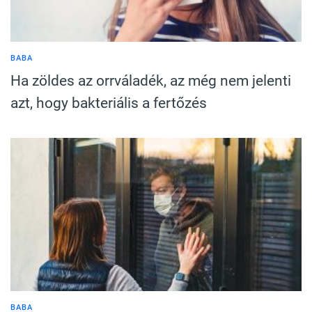
BABA
Ha zöldes az orrváladék, az még nem jelenti
azt, hogy bakteriális a fertőzés
BABA