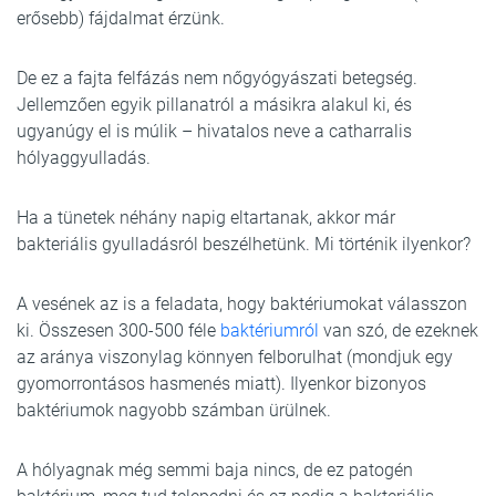
erősebb) fájdalmat érzünk.
De ez a fajta felfázás nem nőgyógyászati betegség.
Jellemzően egyik pillanatról a másikra alakul ki, és
ugyanúgy el is múlik – hivatalos neve a catharralis
hólyaggyulladás.
Ha a tünetek néhány napig eltartanak, akkor már
bakteriális gyulladásról beszélhetünk. Mi történik ilyenkor?
A vesének az is a feladata, hogy baktériumokat válasszon
ki. Összesen 300-500 féle
baktériumról
van szó, de ezeknek
az aránya viszonylag könnyen felborulhat (mondjuk egy
gyomorrontásos hasmenés miatt). Ilyenkor bizonyos
baktériumok nagyobb számban ürülnek.
A hólyagnak még semmi baja nincs, de ez patogén