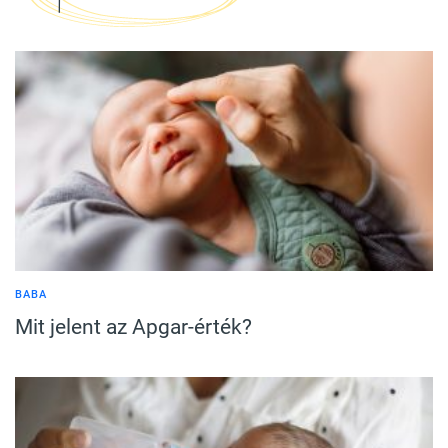
BABA
Mit jelent az Apgar-érték?