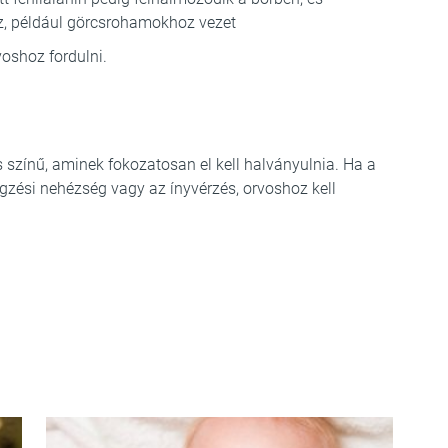
, például görcsrohamokhoz vezet
oshoz fordulni.
s színű, aminek fokozatosan el kell halványulnia. Ha a
égzési nehézség vagy az ínyvérzés, orvoshoz kell