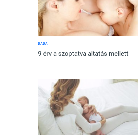
BABA
9 érv a szoptatva altatás mellett