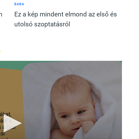
BABA
n
Ez a kép mindent elmond az első és
utolsó szoptatásról