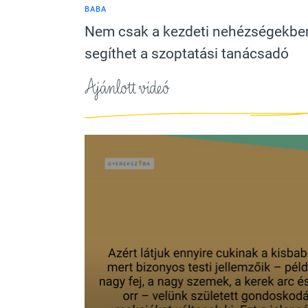
BABA
Nem csak a kezdeti nehézségekbe
segíthet a szoptatási tanácsadó
Ajánlott videó