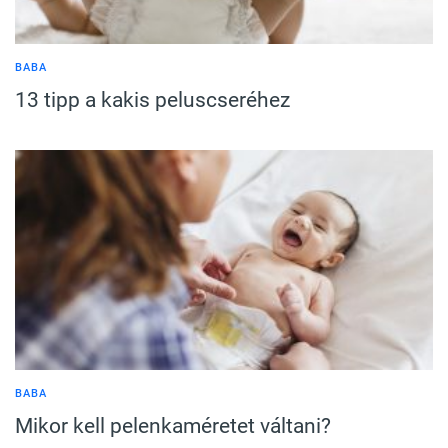
BABA
13 tipp a kakis peluscseréhez
BABA
Mikor kell pelenkaméretet váltani?