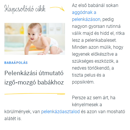
Az első babánál sokan
Kapcsolódó cikk
aggódnak a
pelenkázáson
, pedig
nagyon gyorsan rutinná
válik majd és hidd el, ritka
lesz a pelenkabaleset.
Minden azon múlik, hogy
legyenek előkészítve a
szükséges eszközök, a
BABAÁPOLÁS
nedves törlőkendő, a
Pelenkázási útmutató
tiszta pelus és a
izgő-mozgó babákhoz
popsikrém.
Persze az sem árt, ha
kényelmesek a
körülmények, van
pelenkázóasztalod
és azon van mosható
alátét is.