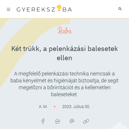
Baba
Két trükk, a pelenkázási balesetek
ellen
A megfelelő pelenkázási technika nemcsak a
baba kényelmét és higiéniáját biztosítja, de segít
megelőzni a bőrirritációt és a kellemetlen
baleseteket.
A. M.
2023. Július 30.