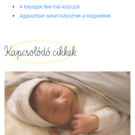
A totyogók fele már kütyüzik
Aggasztóan sokat kütyüznek a kisgyerekek
Kapcsolódó cikkek