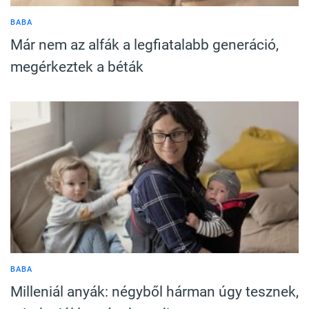
BABA
Már nem az alfák a legfiatalabb generáció,
megérkeztek a béták
BABA
Milleniál anyák: négyből hárman úgy tesznek,