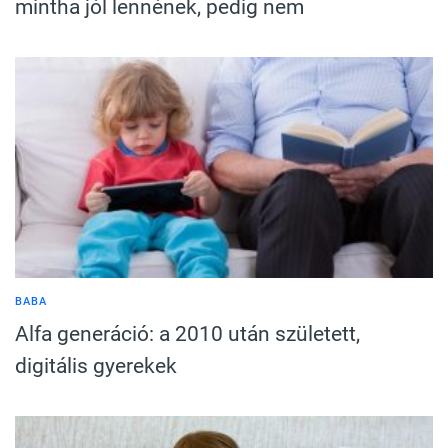
mintha jól lennének, pedig nem
BABA
Alfa generáció: a 2010 után született,
digitális gyerekek