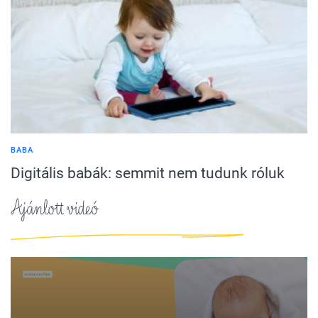
BABA
Digitális babák: semmit nem tudunk róluk
Ajánlott videó