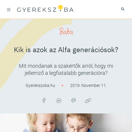
Baba
Kik is azok az Alfa generációsok?
Mit mondanak a szakértők arról, hogy mi
jellemző a legfiatalabb generációra?
Gyerekszoba.hu
2019. November 11.