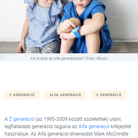
Kik is azok az Alfa generációsok? (Fotó: iStock)
Y GENERÁCIÓ
ALFA GENERÁCIÓ
Z GENERÁCIÓ
A
Z generáció
(az 1995-2009 között születettek) utáni,
legfiatalabb generáció tagjaira az
Alfa generáció
kifejezést
használjuk. Az Alfa generáció elnevezést Mark McCrindle