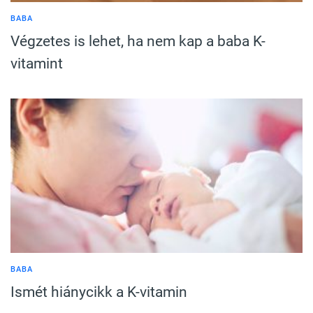
BABA
Végzetes is lehet, ha nem kap a baba K-
vitamint
BABA
Ismét hiánycikk a K-vitamin