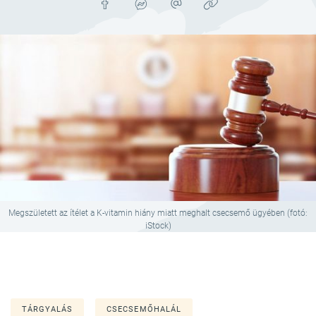
Megszületett az ítélet a K-vitamin hiány miatt meghalt csecsemő ügyében (fotó:
iStock)
TÁRGYALÁS
CSECSEMŐHALÁL