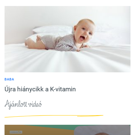
BABA
Újra hiánycikk a K-vitamin
Ajánlott videó