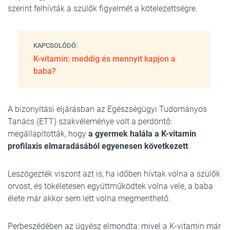
szerint felhívták a szülők figyelmét a kötelezettségre.
KAPCSOLÓDÓ:
K-vitamin: meddig és mennyit kapjon a
baba?
A bizonyítási eljárásban az Egészségügyi Tudományos
Tanács (ETT) szakvéleménye volt a perdöntő:
megállapították, hogy
a gyermek halála a K-vitamin
profilaxis elmaradásából egyenesen következett
.
Leszögezték viszont azt is, ha időben hívtak volna a szülők
orvost, és tökéletesen együttműködtek volna vele, a baba
élete már akkor sem lett volna megmenthető.
Perbeszédében az ügyész elmondta: mivel a K-vitamin már