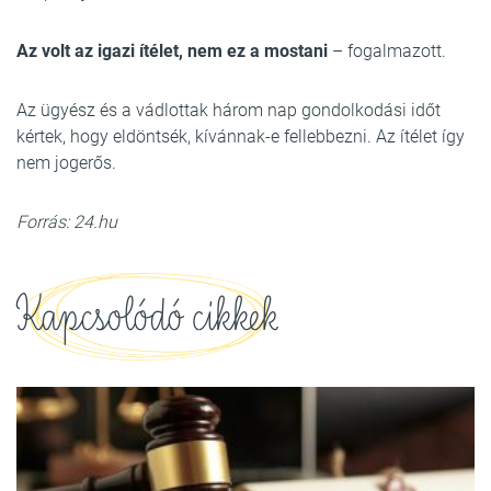
Az volt az igazi ítélet, nem ez a mostani
– fogalmazott.
Az ügyész és a vádlottak három nap gondolkodási időt
kértek, hogy eldöntsék, kívánnak-e fellebbezni. Az ítélet így
nem jogerős.
Forrás: 24.hu
Kapcsolódó cikkek