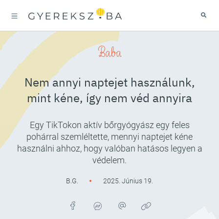
Baba
Nem annyi naptejet használunk,
mint kéne, így nem véd annyira
Egy TikTokon aktív bőrgyógyász egy feles
pohárral szemléltette, mennyi naptejet kéne
használni ahhoz, hogy valóban hatásos legyen a
védelem.
B.G.
2025. Június 19.