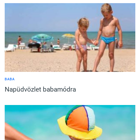
BABA
Napüdvözlet babamódra