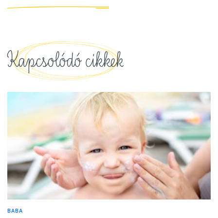
Kapcsolódó cikkek
BABA