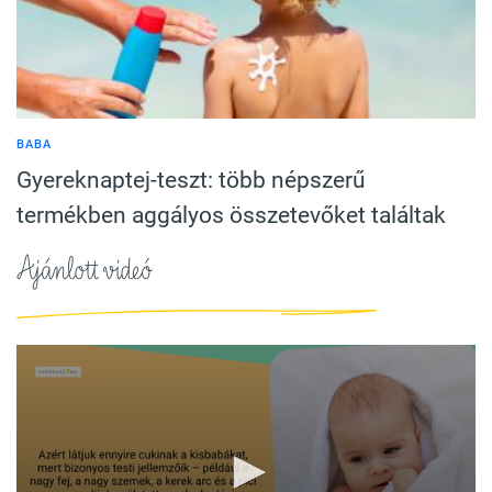
BABA
Gyereknaptej-teszt: több népszerű
termékben aggályos összetevőket találtak
Ajánlott videó