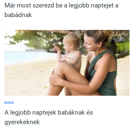
Már most szerezd be a legjobb naptejet a
babádnak
BABA
A legjobb naptejek babáknak és
gyerekeknek