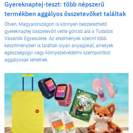
Gyereknaptej-teszt: több népszerű
termékben aggályos összetevőket találtak
Ötven, Magyarországon is könnyen beszerezhető
gyereknaptej összetevőit vette górcső alá a Tudatos
Vásárlók Egyesülete. Az eredmények szerint több
készítményben is találtak olyan anyagokat, amelyek
egészségügyi vagy környezetvédelmi szempontból
aggályosak lehetnek.