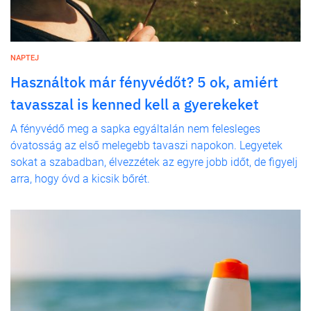
NAPTEJ
Használtok már fényvédőt? 5 ok, amiért
tavasszal is kenned kell a gyerekeket
A fényvédő meg a sapka egyáltalán nem felesleges
óvatosság az első melegebb tavaszi napokon. Legyetek
sokat a szabadban, élvezzétek az egyre jobb időt, de figyelj
arra, hogy óvd a kicsik bőrét.