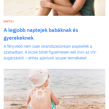
NAPTEJ
A legjobb naptejek babáknak és
gyerekeknek
A fényvédő nem csak strandszezonban alapkellék a
szabadban. A kicsik bőrét figyelmesen kell óvni az UV-
sugárzástól – ehhez ajánlunk szuper termékeket.