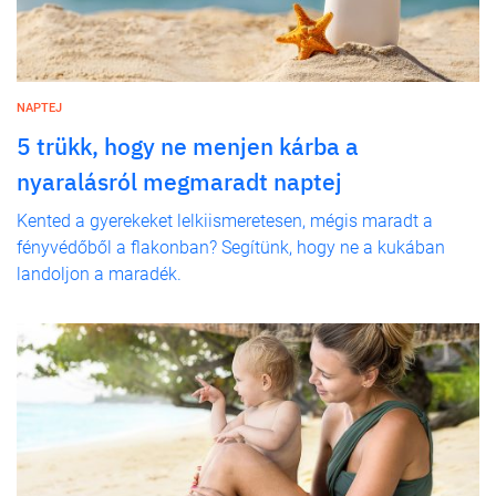
NAPTEJ
5 trükk, hogy ne menjen kárba a
nyaralásról megmaradt naptej
Kented a gyerekeket lelkiismeretesen, mégis maradt a
fényvédőből a flakonban? Segítünk, hogy ne a kukában
landoljon a maradék.