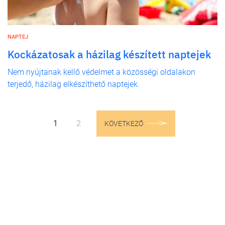
NAPTEJ
Kockázatosak a házilag készített naptejek
Nem nyújtanak kellő védelmet a közösségi oldalakon
terjedő, házilag elkészíthető naptejek.
1
2
KÖVETKEZŐ