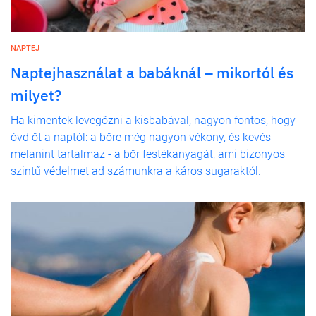
NAPTEJ
Naptejhasználat a babáknál – mikortól és
milyet?
Ha kimentek levegőzni a kisbabával, nagyon fontos, hogy
óvd őt a naptól: a bőre még nagyon vékony, és kevés
melanint tartalmaz - a bőr festékanyagát, ami bizonyos
szintű védelmet ad számunkra a káros sugaraktól.