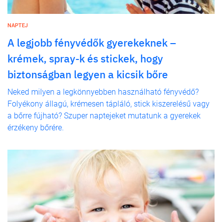
NAPTEJ
A legjobb fényvédők gyerekeknek –
krémek, spray-k és stickek, hogy
biztonságban legyen a kicsik bőre
Neked milyen a legkönnyebben használható fényvédő?
Folyékony állagú, krémesen tápláló, stick kiszerelésű vagy
a bőrre fújható? Szuper naptejeket mutatunk a gyerekek
érzékeny bőrére.