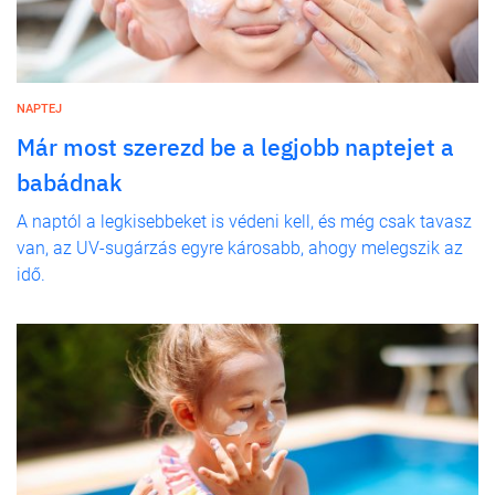
NAPTEJ
Már most szerezd be a legjobb naptejet a
babádnak
A naptól a legkisebbeket is védeni kell, és még csak tavasz
van, az UV-sugárzás egyre károsabb, ahogy melegszik az
idő.