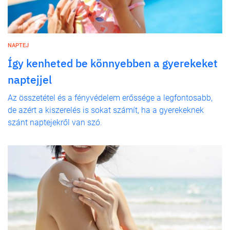
NAPTEJ
Így kenheted be könnyebben a gyerekeket
naptejjel
Az összetétel és a fényvédelem erőssége a legfontosabb,
de azért a kiszerelés is sokat számít, ha a gyerekeknek
szánt naptejekről van szó.