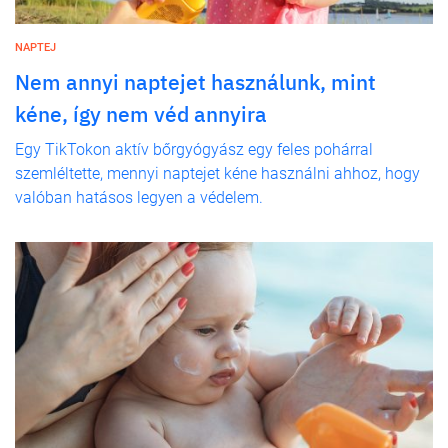
NAPTEJ
Nem annyi naptejet használunk, mint
kéne, így nem véd annyira
Egy TikTokon aktív bőrgyógyász egy feles pohárral
szemléltette, mennyi naptejet kéne használni ahhoz, hogy
valóban hatásos legyen a védelem.