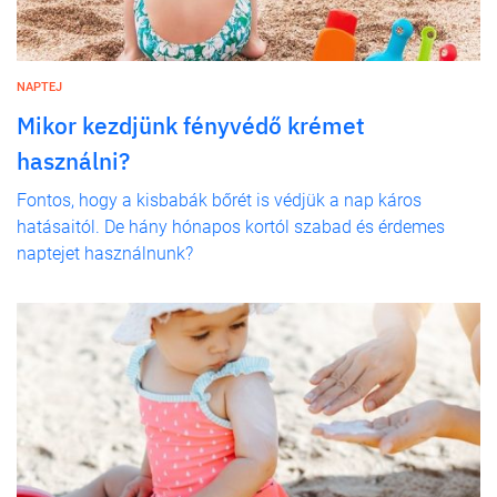
NAPTEJ
Mikor kezdjünk fényvédő krémet
használni?
Fontos, hogy a kisbabák bőrét is védjük a nap káros
hatásaitól. De hány hónapos kortól szabad és érdemes
naptejet használnunk?