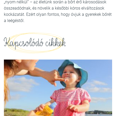
„nyom nélkül” – az életünk során a bőrt érő károsodások
összeadódnak, és növelik a későbbi kóros elváltozások
kockázatát. Ezért olyan fontos, hogy óvjuk a gyerekek bőrét
a leégéstől.
Kapcsolódó cikkek