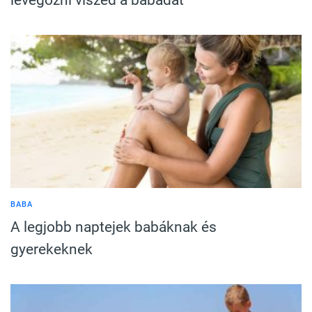
BABA
A legjobb naptejek babáknak és
gyerekeknek