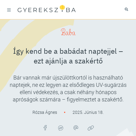
Baba
Így kend be a babádat naptejjel –
ezt ajánlja a szakértő
Bár vannak már újszülöttkortól is használható
naptejek, ne ez legyen az elsődleges UV-sugárzás
elleni védekezés, a csak néhány hónapos
apróságok számára – figyelmeztet a szakértő.
Rózsa Ágnes
2025. Június 18.