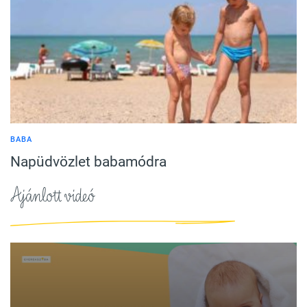
BABA
Napüdvözlet babamódra
Ajánlott videó