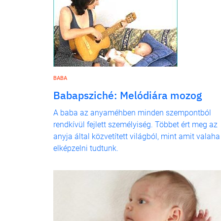
BABA
Babapsziché: Melódiára mozog
A baba az anyaméhben minden szempontból
rendkívül fejlett személyiség. Többet ért meg az
anyja által közvetített világból, mint amit valaha
elképzelni tudtunk.