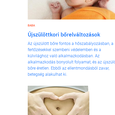
BABA
Újszülöttkori bőrelváltozások
Az újszülött bőre fontos a hőszabályozásban, a
fertőzésekkel szembeni védelemben és a
külvilághoz való alkalmazkodásban. Az
alkalmazkodás bonyolult folyamat, és az újszülö
bőre éretlen. Ebből az ellentmondásból zavar,
betegség alakulhat ki.