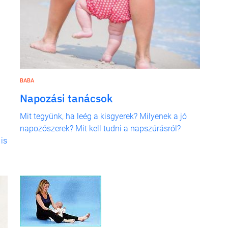
BABA
Napozási tanácsok
Mit tegyünk, ha leég a kisgyerek? Milyenek a jó
napozószerek? Mit kell tudni a napszúrásról?
 is