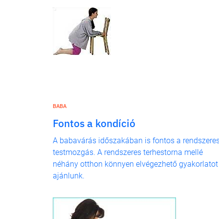
BABA
Fontos a kondíció
A babavárás időszakában is fontos a rendszere
testmozgás. A rendszeres terhestorna mellé
néhány otthon könnyen elvégezhető gyakorlatot
ajánlunk.