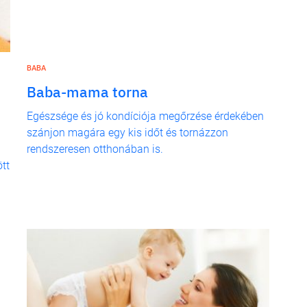
BABA
Baba-mama torna
Egészsége és jó kondíciója megőrzése érdekében
szánjon magára egy kis időt és tornázzon
rendszeresen otthonában is.
tt