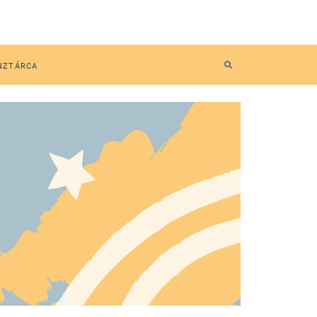
NZTÁRCA