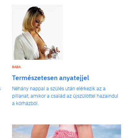
BABA
Természetesen anyatejjel
s
Néhány nappal a szülés után elérkezik az a
pillanat, amikor a család az újszülöttel hazaindul
a kórházból.