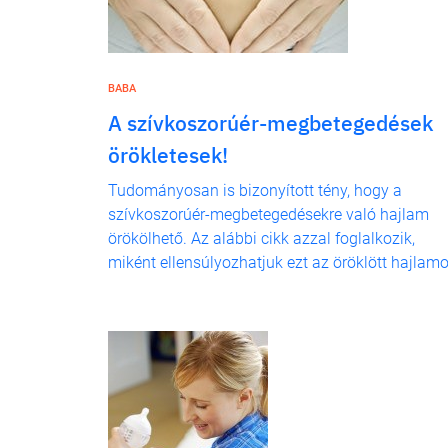
BABA
A szívkoszorúér-megbetegedések
örökletesek!
Tudományosan is bizonyított tény, hogy a
szívkoszorúér-megbetegedésekre való hajlam
örökölhető. Az alábbi cikk azzal foglalkozik,
miként ellensúlyozhatjuk ezt az öröklött hajlamo