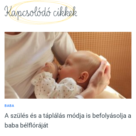
Kapcsolódó cikkek
BABA
A szülés és a táplálás módja is befolyásolja a
baba bélflóráját