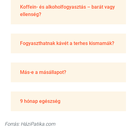
Koffein- és alkoholfogyasztás – barát vagy
ellenség?
Fogyaszthatnak kávét a terhes kismamák?
Más-e a másállapot?
9 hónap egészség
Forrás: HáziPatika.com