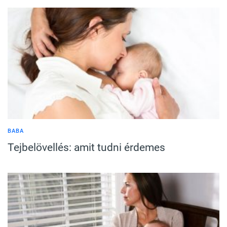
BABA
Tejbelövellés: amit tudni érdemes