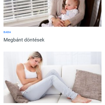
BABA
Megbánt döntések