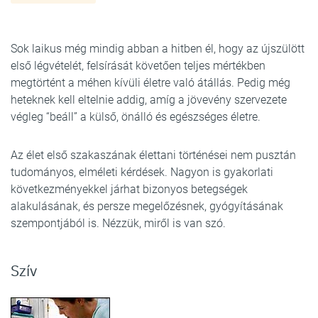
Sok laikus még mindig abban a hitben él, hogy az újszülött
első légvételét, felsírását követően teljes mértékben
megtörtént a méhen kívüli életre való átállás. Pedig még
heteknek kell eltelnie addig, amíg a jövevény szervezete
végleg “beáll” a külső, önálló és egészséges életre.
Az élet első szakaszának élettani történései nem pusztán
tudományos, elméleti kérdések. Nagyon is gyakorlati
következményekkel járhat bizonyos betegségek
alakulásának, és persze megelőzésnek, gyógyításának
szempontjából is. Nézzük, miről is van szó.
Szív