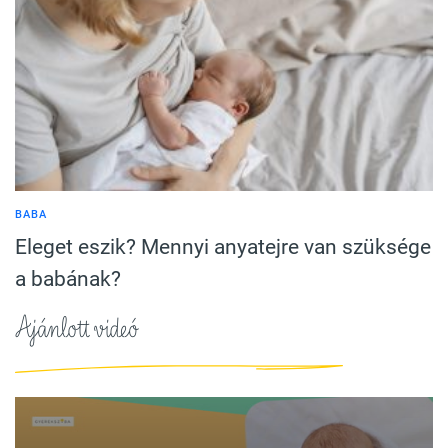
BABA
Eleget eszik? Mennyi anyatejre van szüksége
a babának?
Ajánlott videó