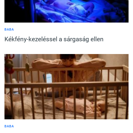
BABA
Kékfény-kezeléssel a sárgaság ellen
BABA