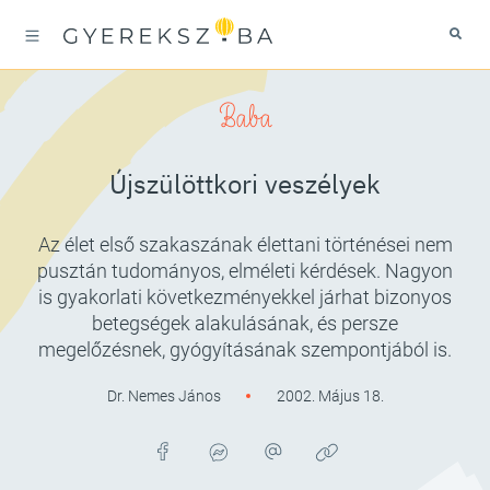
Baba
Újszülöttkori veszélyek
Az élet első szakaszának élettani történései nem
pusztán tudományos, elméleti kérdések. Nagyon
is gyakorlati következményekkel járhat bizonyos
betegségek alakulásának, és persze
megelőzésnek, gyógyításának szempontjából is.
Dr. Nemes János
2002. Május 18.