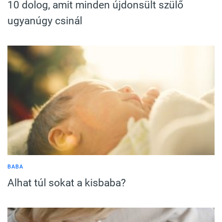
10 dolog, amit minden újdonsült szülő
ugyanúgy csinál
BABA
Alhat túl sokat a kisbaba?