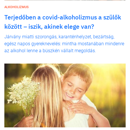
ALKOHOLIZMUS
Terjedőben a covid-alkoholizmus a szülők
között – iszik, akinek elege van?
Járvány miatti szorongás, karanténhelyzet, bezártság,
egész napos gyereknevelés: mintha mostanában mindenre
az alkohol lenne a büszkén vállalt megoldás.