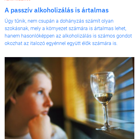
A passzív alkoholizálás is ártalmas
Úgy tűnik, nem csupán a dohányzás számít olyan
szokásnak, mely a környezet számára is ártalmas lehet,
hanem hasonlóképpen az alkoholizálás is számos gondot
okozhat az italozó egyénnel együtt élők számára is.