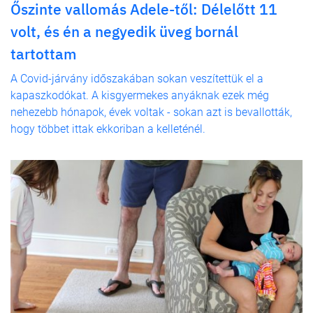
Őszinte vallomás Adele-től: Délelőtt 11
volt, és én a negyedik üveg bornál
tartottam
A Covid-járvány időszakában sokan veszítettük el a
kapaszkodókat. A kisgyermekes anyáknak ezek még
nehezebb hónapok, évek voltak - sokan azt is bevallották,
hogy többet ittak ekkoriban a kelleténél.