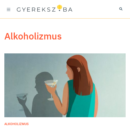
alkoholizmus
ALKOHOLIZMUS