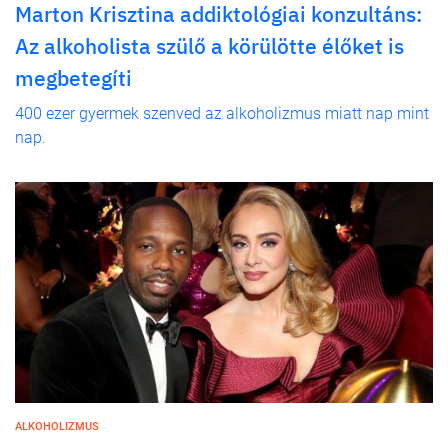
Marton Krisztina addiktológiai konzultáns:
Az alkoholista szülő a körülötte élőket is
megbetegíti
400 ezer gyermek szenved az alkoholizmus miatt nap mint
nap.
ALKOHOLIZMUS