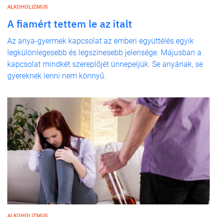
ALKOHOLIZMUS
A fiamért tettem le az italt
Az anya-gyermek kapcsolat az emberi együttélés egyik
legkülönlegesebb és legszínesebb jelensége. Májusban a
kapcsolat mindkét szereplőjét ünnepeljük. Se anyának, se
gyereknek lenni nem könnyű.
ALKOHOLIZMUS