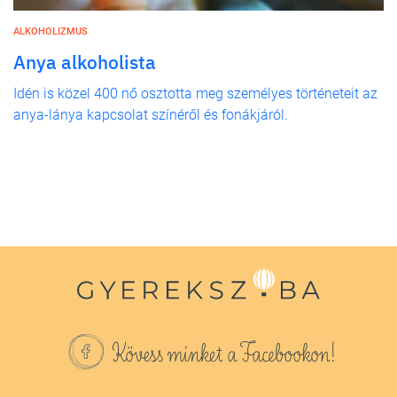
ALKOHOLIZMUS
Anya alkoholista
Idén is közel 400 nő osztotta meg személyes történeteit az
anya-lánya kapcsolat színéről és fonákjáról.
Kövess minket a Facebookon!