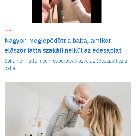
ARC
Nagyon meglepődött a baba, amikor
először látta szakáll nélkül az édesapját
Soha nem látta még megborotválkozva az édesapját ez a
baba.