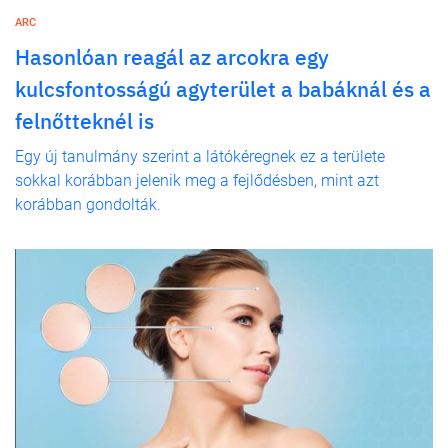
ARC
Hasonlóan reagál az arcokra egy
kulcsfontosságú agyterület a babáknál és a
felnőtteknél is
Egy új tanulmány szerint a látókéregnek ez a területe
sokkal korábban jelenik meg a fejlődésben, mint azt
korábban gondolták.