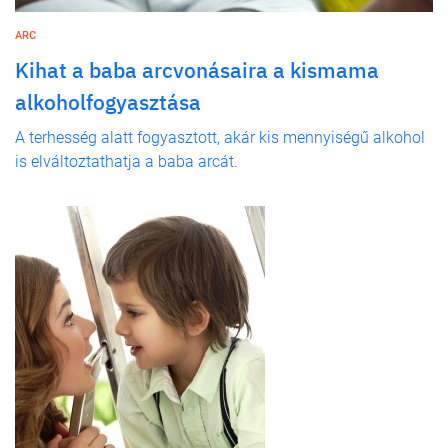
ARC
Kihat a baba arcvonásaira a kismama
alkoholfogyasztása
A terhesség alatt fogyasztott, akár kis mennyiségű alkohol
is elváltoztathatja a baba arcát.