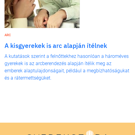
ARC
A kisgyerekek is arc alapján ítélnek
A kutatások szerint a felnőttekhez hasonlóan a hároméves
gyerekek is az arcberendezés alapján ítélik meg az
emberek alaptulajdonságait, például a megbízhatóságukat
és a rátermettségüket.