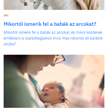
ARC
Mikortól ismerik fel a babák az arcokat?
Mikortól ismerik fel a babák az arcokat, és mikor kezdenek
emlékezni a családtagjaikon kívül más rokonok és barátok
arcára?