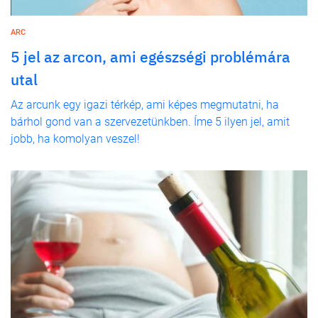
ARC
5 jel az arcon, ami egészségi problémára
utal
Az arcunk egy igazi térkép, ami képes megmutatni, ha
bárhol gond van a szervezetünkben. Íme 5 ilyen jel, amit
jobb, ha komolyan veszel!