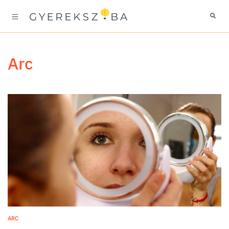
arc
ARC