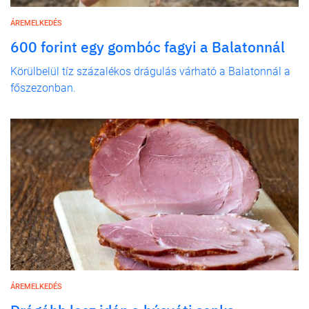
ÁREMELKEDÉS
600 forint egy gombóc fagyi a Balatonnál
Körülbelül tíz százalékos drágulás várható a Balatonnál a
főszezonban.
ÁREMELKEDÉS