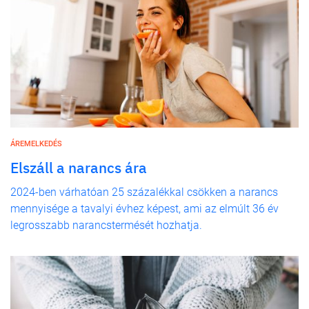
ÁREMELKEDÉS
Elszáll a narancs ára
2024-ben várhatóan 25 százalékkal csökken a narancs
mennyisége a tavalyi évhez képest, ami az elmúlt 36 év
legrosszabb narancstermését hozhatja.