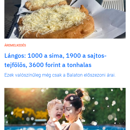
ÁREMELKEDÉS
Lángos: 1000 a sima, 1900 a sajtos-
tejfölös, 3600 forint a tonhalas
Ezek valószínűleg még csak a Balaton előszezoni árai.