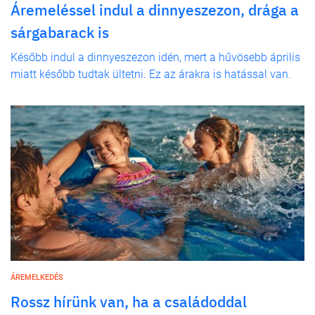
Áremeléssel indul a dinnyeszezon, drága a
sárgabarack is
Később indul a dinnyeszezon idén, mert a hűvösebb április
miatt később tudtak ültetni. Ez az árakra is hatással van.
ÁREMELKEDÉS
Rossz hírünk van, ha a családoddal