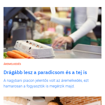
ÁREMELKEDÉS
Drágább lesz a paradicsom és a tej is
A nagybani piacon jelentős volt az áremelkedés, ezt
hamarosan a fogyasztók is megérzik majd.