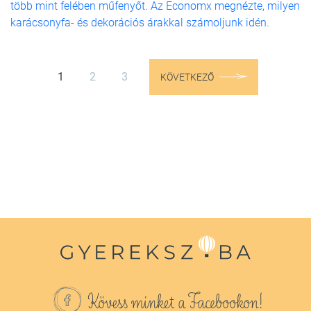
több mint felében műfenyőt. Az Economx megnézte, milyen
karácsonyfa- és dekorációs árakkal számoljunk idén.
1
2
3
KÖVETKEZŐ
Kövess minket a Facebookon!