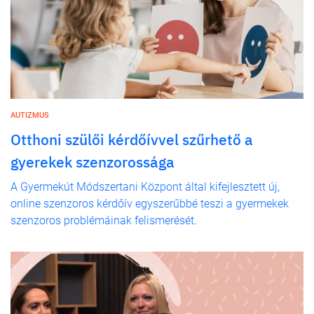
AUTIZMUS
Otthoni szülői kérdőívvel szűrhető a
gyerekek szenzorossága
A Gyermekút Módszertani Központ által kifejlesztett új,
online szenzoros kérdőív egyszerűbbé teszi a gyermekek
szenzoros problémáinak felismerését.