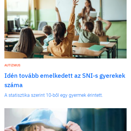
AUTIZMUS
Idén tovább emelkedett az SNI-s gyerekek
száma
A statisztika szerint 10-ből egy gyermek érintett.