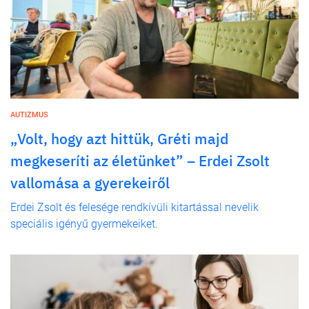
AUTIZMUS
„Volt, hogy azt hittük, Gréti majd
megkeseríti az életünket” – Erdei Zsolt
vallomása a gyerekeiről
Erdei Zsolt és felesége rendkívüli kitartással nevelik
speciális igényű gyermekeiket.