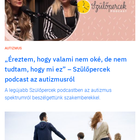
AUTIZMUS
„Éreztem, hogy valami nem oké, de nem
tudtam, hogy mi ez” – Szülőpercek
podcast az autizmusról
A legújabb Szülőpercek podcastben az autizmus
spektrumról beszélgettünk szakemberekkel.