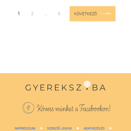
1
2
…
6
KÖVETKEZŐ
Kövess minket a Facebookon!
IMPRESSZUM
SZERZŐI JOGOK
ADATKEZELÉS