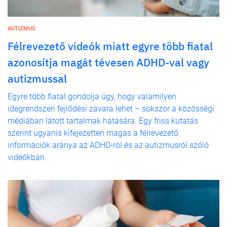
AUTIZMUS
Félrevezető videók miatt egyre több fiatal
azonosítja magát tévesen ADHD-val vagy
autizmussal
Egyre több fiatal gondolja úgy, hogy valamilyen
idegrendszeri fejlődési zavara lehet – sokszor a közösségi
médiában látott tartalmak hatására. Egy friss kutatás
szerint ugyanis kifejezetten magas a félrevezető
információk aránya az ADHD-ról és az autizmusról szóló
videókban.