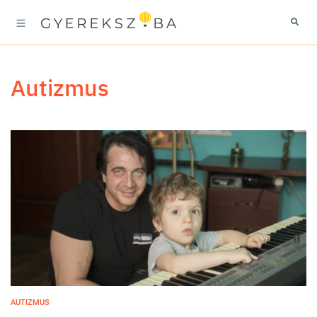
autizmus
AUTIZMUS