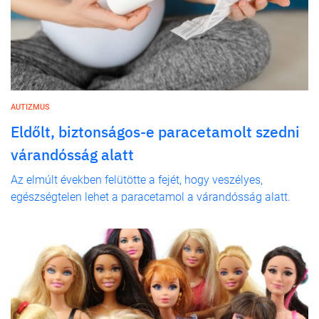
AUTIZMUS
Eldőlt, biztonságos-e paracetamolt szedni
várandósság alatt
Az elmúlt években felütötte a fejét, hogy veszélyes,
egészségtelen lehet a paracetamol a várandósság alatt.