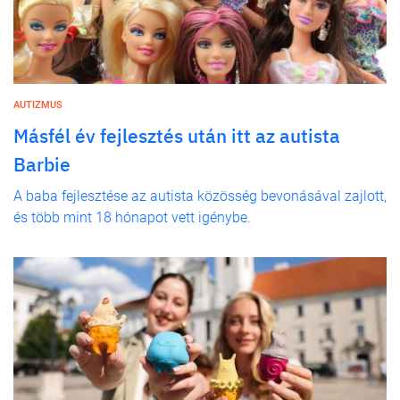
AUTIZMUS
Másfél év fejlesztés után itt az autista
Barbie
A baba fejlesztése az autista közösség bevonásával zajlott,
és több mint 18 hónapot vett igénybe.