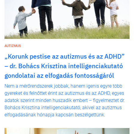
AUTIZMUS
„Korunk pestise az autizmus és az ADHD”
– dr. Bohács Krisztina intelligenciakutató
gondolatai az elfogadás fontosságáról
Nem a mérőrendszerek jobbak, hanem igenis egyre több
gyereket és felnőttet érint az autizmus és az ADHD, egyes
adatok szerint minden huszadik embert – figyelmeztet dr.
Bohács Krisztina intelligenciakutató, akivel az autizmus
elfogadásának hónapja kapcsán beszélgettünk.